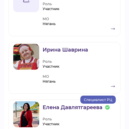
Роль
Участник
МО
Нягань
Ирина Шаврина
Роль
Участник
МО
Нягань
Специалист РЦ
Елена Давлятгареева
Роль
Участник