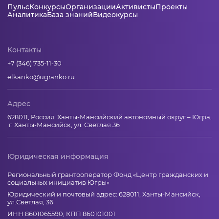
Пульс
Конкурсы
Организации
Активисты
Проекты
Аналитика
База знаний
Видеокурсы
Контакты
+7 (346) 735-11-30
elkanko@ugranko.ru
Адрес
628011, Россия, Ханты-Мансийский автономный округ – Югра,
г. Ханты-Мансийск, ул. Светлая 36
Юридическая информация
Региональный грантооператор Фонд «Центр гражданских и
социальных инициатив Югры»
Юридический и почтовый адрес: 628011, Ханты-Мансийск,
ул.Светлая, 36
ИНН 8601065590, КПП 860101001