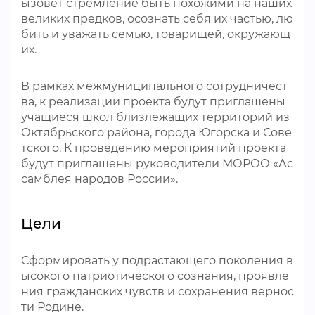
ызовет стремление быть похожими на наших
великих предков, осознать себя их частью, лю
бить и уважать семью, товарищей, окружающ
их.
В рамках межмуниципального сотрудничест
ва, к реализации проекта будут приглашены
учащиеся школ близлежащих территорий из
Октябрьского района, города Югорска и Сове
тского. К проведению мероприятий проекта
будут приглашены руководители МОРОО «Ас
самблея народов России».
Цели
Сформировать у подрастающего поколения в
ысокого патриотического сознания, проявле
ния гражданских чувств и сохранения вернос
ти Родине.