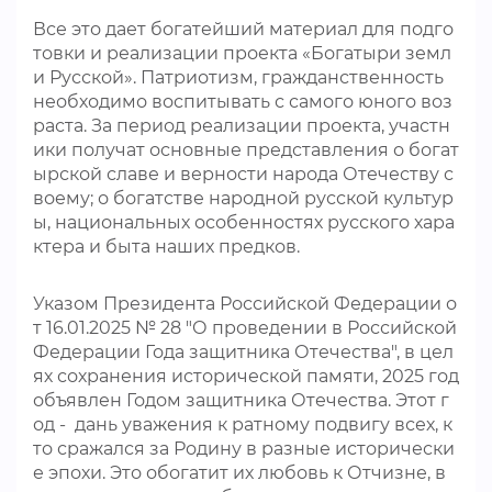
Все это дает богатейший материал для подго
товки и реализации проекта «Богатыри земл
и Русской». Патриотизм, гражданственность
необходимо воспитывать с самого юного воз
раста. За период реализации проекта, участн
ики получат основные представления о богат
ырской славе и верности народа Отечеству с
воему; о богатстве народной русской культур
ы, национальных особенностях русского хара
ктера и быта наших предков.
Указом Президента Российской Федерации о
т 16.01.2025 № 28 "О проведении в Российской
Федерации Года защитника Отечества", в цел
ях сохранения исторической памяти, 2025 год
объявлен Годом защитника Отечества. Этот г
од - дань уважения к ратному подвигу всех, к
то сражался за Родину в разные исторически
е эпохи. Это обогатит их любовь к Отчизне, в