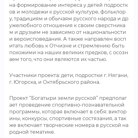
на формирование интереса у детей подростк
ов и молодежи к русской культуре, фольклор
у, традициям и обычаям русского народа и др
ужелюбного отношения к своим сверстника
м и друзьям не зависимо от национальности
и вероисповедания. А также направлен восп
итать любовь к Отчизне и стремлению быть
похожими на наших великих предков, с осозн
аем того, что они являются их частью.
Участники проекта: дети, подростки г. Нягани,
г. Югорска, и Октябрьского района.
Проект “Богатыри земли русской” предполаг
ает проведение спортивно-познавательной
программы, которая включает в себя: виктор
ины, конкурсы, спортивные состязания, а так
же включает творческие номера в русской на
родной тематике.