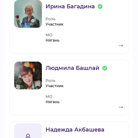
Ирина Багадина
Роль
Участник
МО
Нягань
Людмила Башлай
Роль
Участник
МО
Нягань
Надежда Акбашева