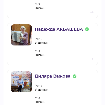
МО
Нягань
Надежда АКБАШЕВА
Роль
Участник
МО
Нягань
Диляра Важова
Роль
Участник
МО
Нягань