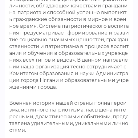
личности, обладающей качествами граждани
на, патриота и способной успешно выполнят
ь гражданские обязанности в мирное и воен
ное время. Система патриотического воспита
ния предусматривает формирование и разви
тие социально-значимых ценностей, граждан
ственности и патриотизма в процессе воспит
ания и обучения в образовательных учрежде
ниях всех типов и видов». В данном направле
нии наша организация тесно сотрудничает с
Комитетом образования и науки Администра
ции города Нягани и образовательными учре
ждениями города.
Военная история нашей страны полна герои
зма, истинного патриотизма, насыщена инте
ресными, драматическими событиями, предс
тавлена удивительными, уникальными лично
стями.