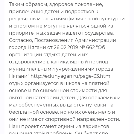
Таким образом, здоровое поколение,
привлечение детей и подростков к
регулярным занятиям физической культурой
и спортом не могут не являться одной из
приоритетных задач нашего государства.
Согласно, Постановления Администрации
города Нягани от 26.02.2019 № 662 "Об
организации отдыха детей и их
оздоровление в каникулярный период
муниципальными учреждениями города
Нягани" http://edunyagan.ru/page-33.html
отдых организуется в школа на платной
основе и по сниженной стоимости для
льготной категории детей. Для опекаемых и
малообеспеченных выдаются путевки на
бесплатной основе, но но их очень мало и
они не имеют спортивной направленности.
Наш проект станет одним из вариантов
решения этой проблемы. Он будет спо