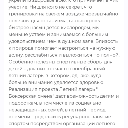
укрепить здоровье всех, кто принимает в них
участие. Ни для кого не секрет, что
тренировки на свежем воздухе чрезвычайно
полезны для организма, так как кровь
быстрее насыщается кислородом, мы
меньше устаем и занимаемся с большим
удовольствием, чем в душном зале. Близость
к природе помогает настроиться на нужную
волну, расслабиться и выложиться по полной.
Особенно полезны спортивные сборы для
детей – для них это часто своеобразный
летний лагерь, в котором, однако, куда
больше внимания уделяется здоровью.
Реализация проекта Летний лагерь "
Боксерская смена" даст возможность детям и
подросткам, в том числе из социально
незащищенных семей, в летний период
времени продолжить регулярное занятие
спортом посредством организации летнего