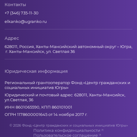
Контакты
+7 (346) 735-11-30
elkanko@ugranko.ru
Адрес
628011, Россия, Ханты-Мансийский автономный округ – Югра,
г. Ханты-Мансийск, ул. Светлая 36
Юридическая информация
Региональный грантооператор Фонд «Центр гражданских и
социальных инициатив Югры»
Юридический и почтовый адрес: 628011, Ханты-Мансийск,
ул.Светлая, 36
ИНН 8601065590, КПП 860101001
ОГРН 1178600001645 от 14 ноября 2017 г.
© 2026 Фонд «Центр гражданских и социальных инициатив Югры»
Политика конфиденциальности
Пользовательское соглашение