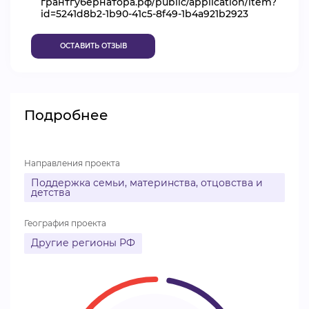
грантгубернатора.рф/public/application/item?
id=5241d8b2-1b90-41c5-8f49-1b4a921b2923
ВИДЕОКУРСЫ
ОСТАВИТЬ ОТЗЫВ
ВОЙТИ
Подробнее
Направления проекта
Поддержка семьи, материнства, отцовства и
детства
География проекта
Другие регионы РФ