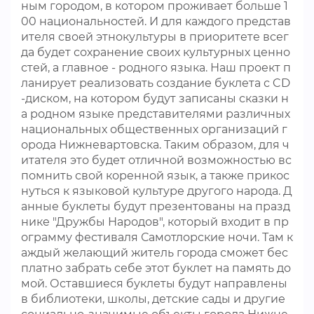
ным городом, в котором проживает больше 1
00 национальностей. И для каждого представ
ителя своей этнокультуры в приоритете всег
да будет сохранение своих культурных ценно
стей, а главное - родного языка. Наш проект п
ланирует реализовать создание буклета с CD
-диском, на котором будут записаны сказки н
а родном языке представителями различных
национальных общественных организаций г
орода Нижневартовска. Таким образом, для ч
итателя это будет отличной возможностью вс
помнить свой коренной язык, а также прикос
нуться к языковой культуре другого народа. Д
анные буклеты будут презентованы на празд
нике "Дружбы Народов", который входит в пр
ограмму фестиваля Самотлорские ночи. Там к
аждый желающий житель города сможет бес
платно забрать себе этот буклет на память до
мой. Оставшиеся буклеты будут направлены
в библиотеки, школы, детские сады и другие