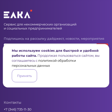
Сервис для некоммерческих организаций
и социальных предпринимателей
Подпишись на рассылку дайджест, новости, мероприятия
Мы используем cookies для быстрой и удобной
работы сайта.
Продолжая пользоваться сайтом, вы
соглашаетесь с
политикой обработки
персональных данных
Принять
Пульс
Конкурсы
Организации
Активисты
Проекты
Аналитика
База знаний
Видеокурсы
Контакты
+7 (346) 735-11-30