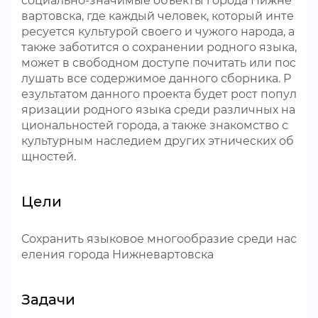
социально-значимые объекты города Нижне
вартовска, где каждый человек, который инте
ресуется культурой своего и чужого народа, а
также заботится о сохранении родного языка,
может в свободном доступе почитать или пос
лушать все содержимое данного сборника. Р
езультатом данного проекта будет рост попул
яризации родного языка среди различных на
циональностей города, а также знакомство с
культурным наследием других этнических об
щностей.
Цели
Сохранить языковое многообразие среди нас
еления города Нижневартовска
Задачи