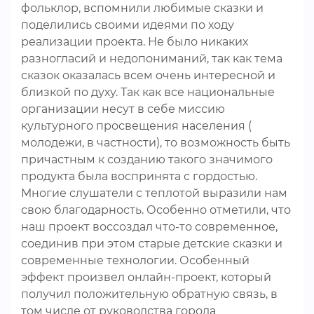
фольклор, вспомнили любимые сказки и
поделились своими идеями по ходу
реализации проекта. Не было никаких
разногласий и недопониманий, так как тема
сказок оказалась всем очень интересной и
близкой по духу. Так как все национальные
организации несут в себе миссию
культурного просвещения населения (
молодежи, в частности), то возможность быть
причастным к созданию такого значимого
продукта была воспринята с гордостью.
Многие слушатели с теплотой выразили нам
свою благодарность. Особенно отметили, что
наш проект воссоздал что-то современное,
соединив при этом старые детские сказки и
современные технологии. Особенный
эффект произвел онлайн-проект, который
получил положительную обратную связь, в
том числе от руководства города