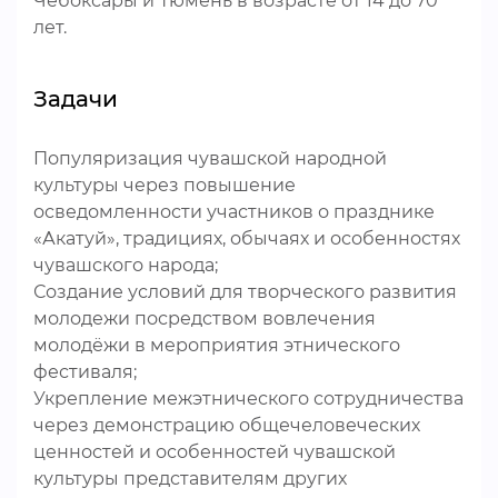
Чебоксары и Тюмень в возрасте от 14 до 70
лет.
Задачи
Популяризация чувашской народной
культуры через повышение
осведомленности участников о празднике
«Акатуй», традициях, обычаях и особенностях
чувашского народа;
Создание условий для творческого развития
молодежи посредством вовлечения
молодёжи в мероприятия этнического
фестиваля;
Укрепление межэтнического сотрудничества
через демонстрацию общечеловеческих
ценностей и особенностей чувашской
культуры представителям других