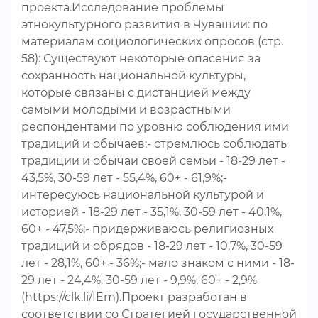
проекта.Исследование проблемы
этнокультурного развития в Чувашии: по
материалам социологических опросов (стр.
58): Существуют некоторые опасения за
сохранность национальной культуры,
которые связаны с дистанцией между
самыми молодыми и возрастными
респондентами по уровню соблюдения ими
традиций и обычаев:- стремлюсь соблюдать
традиции и обычаи своей семьи - 18-29 лет -
43,5%, 30-59 лет - 55,4%, 60+ - 61,9%;-
интересуюсь национальной культурой и
историей - 18-29 лет - 35,1%, 30-59 лет - 40,1%,
60+ - 47,5%;- придерживаюсь религиозных
традиций и обрядов - 18-29 лет - 10,7%, 30-59
лет - 28,1%, 60+ - 36%;- мало знаком с ними - 18-
29 лет - 24,4%, 30-59 лет - 9,9%, 60+ - 2,9%
(https://clk.li/IEm).Проект разработан в
соответствии со Стратегией государственной