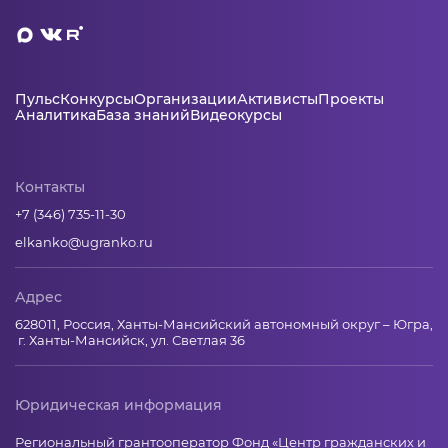
Пульс
Конкурсы
Организации
Активисты
Проекты
Аналитика
База знаний
Видеокурсы
Контакты
+7 (346) 735-11-30
elkanko@ugranko.ru
Адрес
628011, Россия, Ханты-Мансийский автономный округ – Югра,
г. Ханты-Мансийск, ул. Светлая 36
Юридическая информация
Региональный грантооператор Фонд «Центр гражданских и