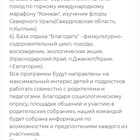
поход по горному международному
марафону "Конжак", изучение флоры
Северного Урала(Свердловская область,
п.Кытлым);
6). База отдыха "Благодать" - физкультурно-
оздоровительный цикл, походы,
восхождение, экологическая акция.
(Краснодарский Край, п.Джанхот/Крым,
г.Евпатория).
Все программы будут направлены на
максимальный интерес детей и подростков
работать совместно с родителями и
педагогами. Благодаря социологическому
опросу, площадке общений и участию в
родительских собраниях, нашей командой
будет собрана информация по
возможностям и предпочтениям каждого из
участников.