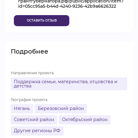
грантгубернатора.рф/public/application/item?
id=05cc95a5-b44d-4240-9236-42b9a6626322
ВИДЕОКУРСЫ
ОСТАВИТЬ ОТЗЫВ
ВОЙТИ
Подробнее
Направления проекта
Поддержка семьи, материнства, отцовства и
детства
География проекта
Нягань
Березовский район
Советский район
Октябрьский район
Другие регионы РФ