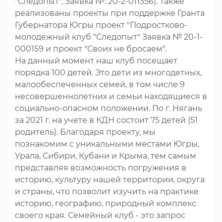
"Следопыт", Заявка №: 20-2-011356). Также
реализованы проекты при поддержке Гранта
Губернатора Югры проект "Подростково-
молодежный клуб "Следопыт" Заявка № 20-1-
000159 и проект "Своих не бросаем".
На данный момент наш клуб посещает
порядка 100 детей. Это дети из многодетных,
малообеспеченных семей, в том числе 9
несовершеннолетних и семьи находящиеся в
социально-опасном положении. По г. Нягань
за 2021 г. на учете в КДН состоит 75 детей (51
родитель). Благодаря проекту, мы
познакомим с уникальными местами Югры,
Урала, Сибири, Кубани и Крыма, тем самым
представляя возможность погружения в
историю, культуру нашей территории, округа
и страны, что позволит изучить на практике
историю, географию, природный комплекс
своего края. Семейный клуб - это запрос