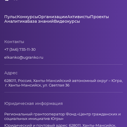
Пульс
Конкурсы
Организации
Активисты
Проекты
Аналитика
База знаний
Видеокурсы
Контакты
+7 (346) 735-11-30
elkanko@ugranko.ru
Адрес
628011, Россия, Ханты-Мансийский автономный округ – Югра,
г. Ханты-Мансийск, ул. Светлая 36
Юридическая информация
Региональный грантооператор Фонд «Центр гражданских и
социальных инициатив Югры»
Юридический и почтовый адрес: 628011, Ханты-Мансийск,