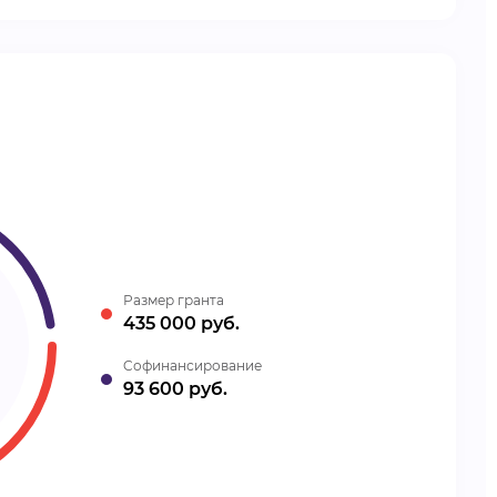
Размер гранта
435 000 руб.
Cофинансирование
93 600 руб.