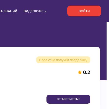
`
ЗА ЗНАНИЙ
ВИДЕОКУРСЫ
ВОЙТИ
Проект не получил поддержку
0.2
ОСТАВИТЬ ОТЗЫВ