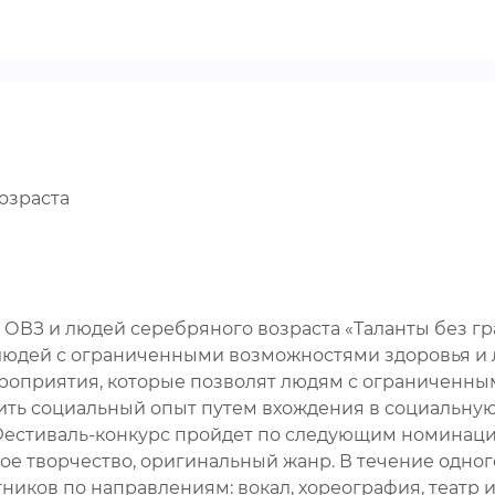
озраста
 ОВЗ и людей серебряного возраста «Таланты без гр
людей с ограниченными возможностями здоровья и 
ероприятия, которые позволят людям с ограниченн
ить социальный опыт путем вхождения в социальную 
Фестиваль-конкурс пройдет по следующим номинация
ое творчество, оригинальный жанр. В течение одног
ков по направлениям: вокал, хореография, театр и