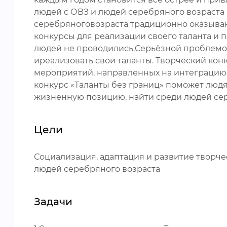
людей с ОВЗ и людей серебряного возраста
серебряноговозраста традиционно оказываю
конкурсы для реализации своего таланта и 
людей не проводились.Серьёзной проблемой
иреализовать свои таланты. Творческий кон
мероприятий, направленных на интеграцию
конкурс «Таланты без границ» поможет людя
жизненную позицию, найти среди людей се
Цели
Социализация, адаптация и развитие творч
людей серебряного возраста
Задачи