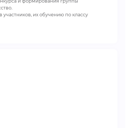
конкурса и формирования группы
ство.
 участников, их обучению по классу