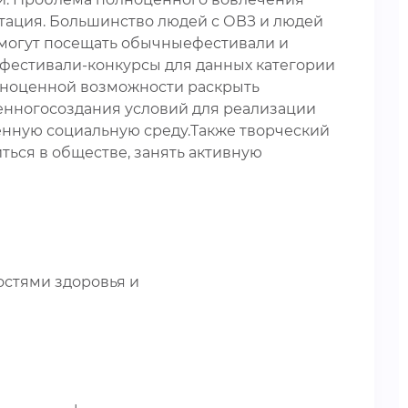
тация. Большинство людей с ОВЗ и людей
 могут посещать обычныефестивали и
 фестивали-конкурсы для данных категории
лноценной возможности раскрыть
ценногосоздания условий для реализации
нную социальную среду.Также творческий
ться в обществе, занять активную
остями здоровья и