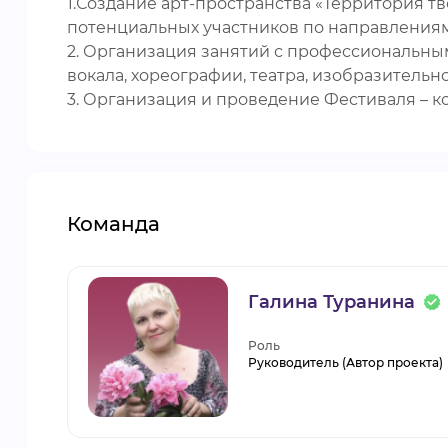
1.Создание арт-пространства «Территория т
потенциальных участников по направлениям:
2. Организация занятий с профессиональным
вокала, хореографии, театра, изобразительно
3. Организация и проведение Фестиваля – ко
Команда
Галина Туранина
Роль
Руководитель (Автор проекта)