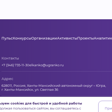
Пульс
Конкурсы
Организации
Активисты
Проекты
Аналитик
Контакты
+7 (346) 735-11-30
elkanko@ugranko.ru
Адрес
628011, Россия, Ханты-Мансийский автономный округ – Югра,
г. Ханты-Мансийск, ул. Светлая 36
зуем cookies для быстрой и удобной работы
Юридическая информация
олжая пользоваться сайтом, вы соглашаетесь с
При