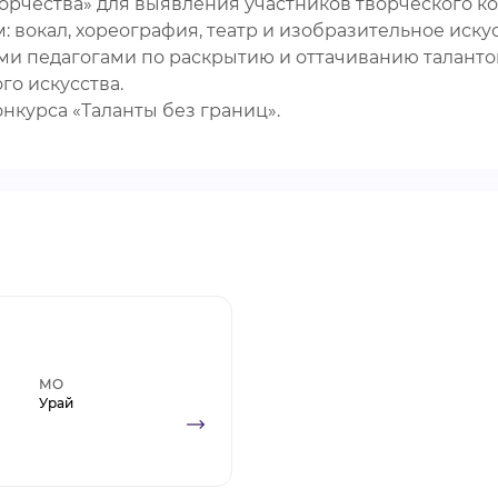
ворчества» для выявления участников творческого 
 вокал, хореография, театр и изобразительное искус
и педагогами по раскрытию и оттачиванию талантов
го искусства.
нкурса «Таланты без границ».
МО
Урай