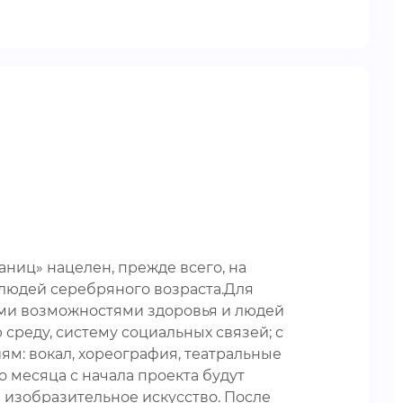
аниц» нацелен, прежде всего, на
людей серебряного возраста.Для
ыми возможностями здоровья и людей
среду, систему социальных связей; с
м: вокал, хореография, театральные
о месяца с начала проекта будут
 изобразительное искусство. После