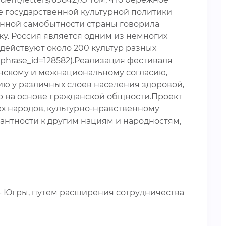
е государственной культурной политики
онной самобытности страны говорила
у. Россия является одним из немногих
действуют около 200 культур разных
sphrase_id=128582).Реализация фестиваля
анскому и межнациональному согласию,
ю у различных слоев населения здоровой,
р на основе гражданской общности.Проект
х народов, культурно-нравственному
антности к другим нациям и народностям,
 Югры, путем расширения сотрудничества