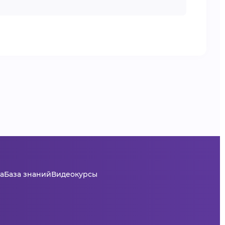
а
База знаний
Видеокурсы