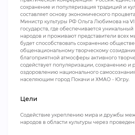
сохранение и популяризация традиций и ку
составляет основу экономического процвет
Министр культуры РФ Ольга Любимова на VI
государств, где обеспечивается уникальный
народов и проживают представители всех миро
будет способствовать сохранению обществе
общенациональному творческому созиданию
благоприятной атмосферы активного творче
содействует популяризации, сохранению и 
оздоровлению национального самосознания,
населяющим город Покачи и ХМАО - Югру.
Цели
Содействие укреплению мира и дружбы меж
народов в области культуры через проведен