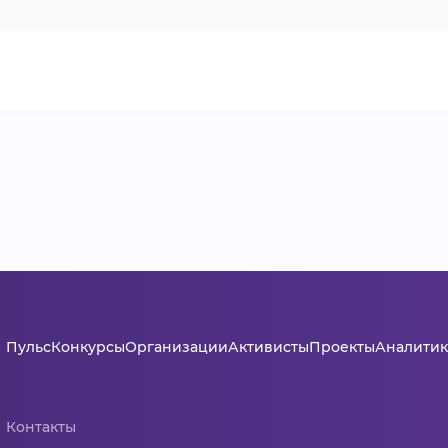
Пульс
Конкурсы
Организации
Активисты
Проекты
Аналитик
Контакты