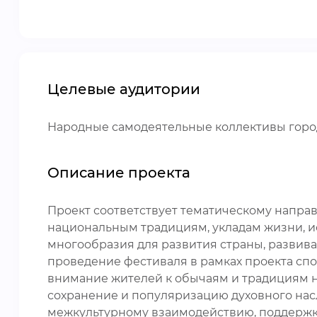
Целевые аудитории
Народные самодеятельные коллективы горо
Описание проекта
Проект соответствует тематическому напр
национальным традициям, укладам жизни, 
многообразия для развития страны, развива
проведение фестиваля в рамках проекта сп
внимание жителей к обычаям и традициям н
сохранение и популяризацию духовного на
межкультурному взаимодействию, поддержк