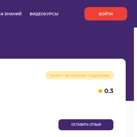
`
ЗА ЗНАНИЙ
ВИДЕОКУРСЫ
ВОЙТИ
Проект не получил поддержку
0.3
ОСТАВИТЬ ОТЗЫВ