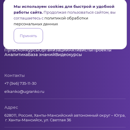
Подпишись на рассылку дайджест, новости, мероприятия
Мы используем cookies для быстрой и удобной
работы сайта.
Продолжая пользоваться сайтом, вы
соглашаетесь с
политикой обработки
персональных данных
Принять
Пульс
Конкурсы
Организации
Активисты
Проекты
Аналитика
База знаний
Видеокурсы
Контакты
+7 (346) 735-11-30
elkanko@ugranko.ru
Адрес
628011, Россия, Ханты-Мансийский автономный округ – Югра,
г. Ханты-Мансийск, ул. Светлая 36