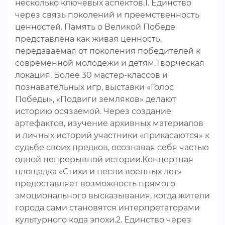
несколько ключевых аспектов.1. Единство
через связь поколений и преемственность
ценностей. Память о Великой Победе
представлена как живая ценность,
передаваемая от поколения победителей к
современной молодежи и детям.Творческая
локация. Более 30 мастер-классов и
познавательных игр, выставки «Голос
Победы», «Подвиги земляков» делают
историю осязаемой. Через создание
артефактов, изучение архивных материалов
и личных историй участники «прикасаются» к
судьбе своих предков, осознавая себя частью
одной непрерывной истории.Концертная
площадка «Стихи и песни военных лет»
предоставляет возможность прямого
эмоционального высказывания, когда жители
города сами становятся интерпретаторами
культурного кода эпохи.2. Единство через