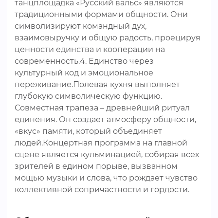
танцплощадка «Русский вальс» являются
традиционными формами общности. Они
символизируют командный дух,
взаимовыручку и общую радость, проецируя
ценности единства и кооперации на
современность.4. Единство через
культурный код и эмоциональное
переживание.Полевая кухня выполняет
глубокую символическую функцию.
Совместная трапеза – древнейший ритуал
единения. Он создает атмосферу общности,
«вкус» памяти, который объединяет
людей.Концертная программа на главной
сцене является кульминацией, собирая всех
зрителей в едином порыве, вызванном
мощью музыки и слова, что рождает чувство
коллективной сопричастности и гордости.