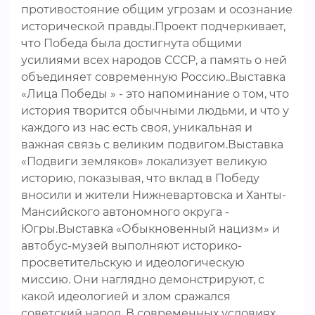
противостояние общим угрозам и осознание
исторической правды.Проект подчеркивает,
что Победа была достигнута общими
усилиями всех народов СССР, а память о ней
объединяет современную Россию..Выставка
«Лица Победы » - это напоминание о том, что
история творится обычными людьми, и что у
каждого из нас есть своя, уникальная и
важная связь с великим подвигом.Выставка
«Подвиги земляков» локализует великую
историю, показывая, что вклад в Победу
вносили и жители Нижневартовска и Ханты-
Мансийского автономного округа -
Югры.Выставка «Обыкновенный нацизм» и
автобус-музей выполняют историко-
просветительскую и идеологическую
миссию. Они наглядно демонстрируют, с
какой идеологией и злом сражался
советский народ. В современных условиях