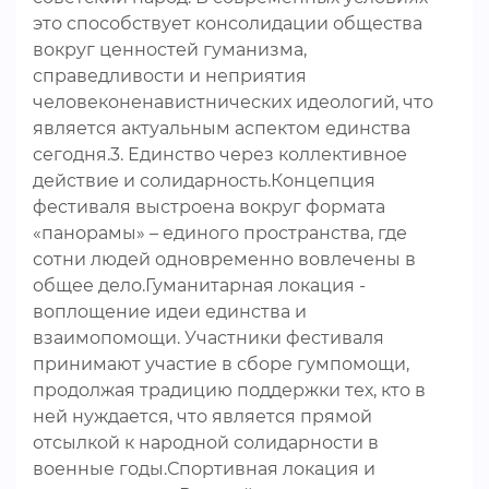
это способствует консолидации общества
вокруг ценностей гуманизма,
справедливости и неприятия
человеконенавистнических идеологий, что
является актуальным аспектом единства
сегодня.3. Единство через коллективное
действие и солидарность.Концепция
фестиваля выстроена вокруг формата
«панорамы» – единого пространства, где
сотни людей одновременно вовлечены в
общее дело.Гуманитарная локация -
воплощение идеи единства и
взаимопомощи. Участники фестиваля
принимают участие в сборе гумпомощи,
продолжая традицию поддержки тех, кто в
ней нуждается, что является прямой
отсылкой к народной солидарности в
военные годы.Спортивная локация и