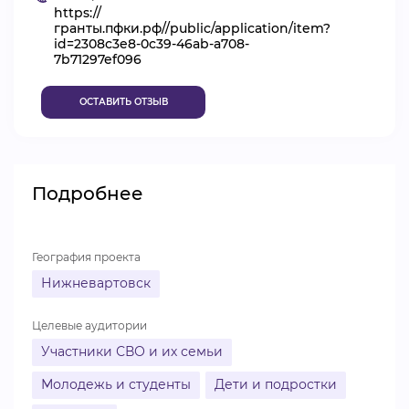
https://
ВИДЕОКУРСЫ
гранты.пфки.рф//public/application/item?
id=2308c3e8-0c39-46ab-a708-
7b71297ef096
ВОЙТИ
ОСТАВИТЬ ОТЗЫВ
Подробнее
География проекта
Нижневартовск
Целевые аудитории
Участники СВО и их семьи
Молодежь и студенты
Дети и подростки