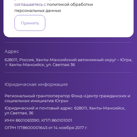
соглашаетесь с
политикой обработки
персональных данных
Контакты
Принять
+7 (346) 735-11-30
elkanko@ugranko.ru
Адрес
628011, Россия, Ханты-Мансийский автономный округ – Югра,
г. Ханты-Мансийск, ул. Светлая 36
Юридическая информация
Региональный грантооператор Фонд «Центр гражданских и
социальных инициатив Югры»
Юридический и почтовый адрес: 628011, Ханты-Мансийск,
ул.Светлая, 36
ИНН 8601065590, КПП 860101001
ОГРН 1178600001645 от 14 ноября 2017 г.