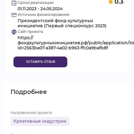
0.3
Сроки реализации
ВИДЕОКУРСЫ
01.11.2023 - 24.05.2024
Источник финансирования
Президентский фонд культурных
инициатив (Первый спецконкурс 2023)
ВОЙТИ
Сайт проекта
https://
фондкультурныхинициатив.рф/public/application/i
id=2563ba07-a387-4a02-b963-ffc0a9bafb8f
ОСТАВИТЬ ОТЗЫВ
Подробнее
Направления проекта
Креативные индустрии