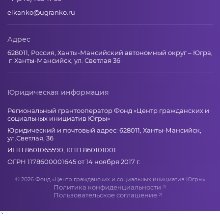
elkanko@ugranko.ru
Адрес
628011, Россия, Ханты-Мансийский автономный округ – Югра,
г. Ханты-Мансийск, ул. Светлая 36
Юридическая информация
Региональный грантооператор Фонд «Центр гражданских и
социальных инициатив Югры»
Юридический и почтовый адрес: 628011, Ханты-Мансийск,
ул.Светлая, 36
ИНН 8601065590, КПП 860101001
ОГРН 1178600001645 от 14 ноября 2017 г.
© 2026 Фонд «Центр гражданских и социальных инициатив Югры»
Политика конфиденциальности
Пользовательское соглашение
`