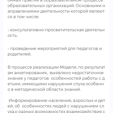
онных практик в образовательном процессе
образовательных организаций. Основными н
аправлениями деятельности которой являют
ся в том числе:
- консультативно-просветительская деятельн
ость.
- проведение мероприятий для педагогов и
родителей.
В процессе реализации Модели, по результат
ам анкетирования, выявлено недостаточное
знание у педагогов особенностей работы с д
етьми, имеющими нарушения слуха особенн
о в методической области знаний.
Информирование населения, взрослых и дет
ей, об особенностях людей с нарушением сл
уха,о разных возможностях взаимодействия с