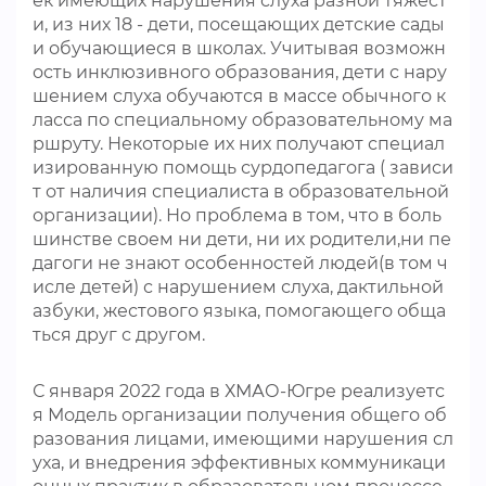
ек имеющих нарушения слуха разной тяжест
и, из них 18 - дети, посещающих детские сады
и обучающиеся в школах. Учитывая возможн
ость инклюзивного образования, дети с нару
шением слуха обучаются в массе обычного к
ласса по специальному образовательному ма
ршруту. Некоторые их них получают специал
изированную помощь сурдопедагога ( зависи
т от наличия специалиста в образовательной
организации). Но проблема в том, что в боль
шинстве своем ни дети, ни их родители,ни пе
дагоги не знают особенностей людей(в том ч
исле детей) с нарушением слуха, дактильной
азбуки, жестового языка, помогающего обща
ться друг с другом.
С января 2022 года в ХМАО-Югре реализуетс
я Модель организации получения общего об
разования лицами, имеющими нарушения сл
уха, и внедрения эффективных коммуникаци