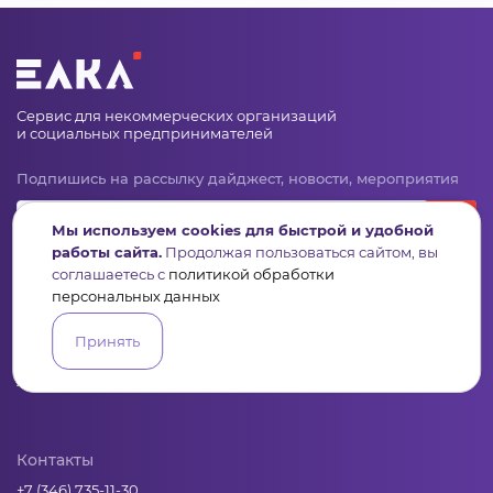
Сервис для некоммерческих организаций
и социальных предпринимателей
Подпишись на рассылку дайджест, новости, мероприятия
Мы используем cookies для быстрой и удобной
работы сайта.
Продолжая пользоваться сайтом, вы
соглашаетесь с
политикой обработки
персональных данных
Принять
Пульс
Конкурсы
Организации
Активисты
Проекты
Аналитика
База знаний
Видеокурсы
Контакты
+7 (346) 735-11-30