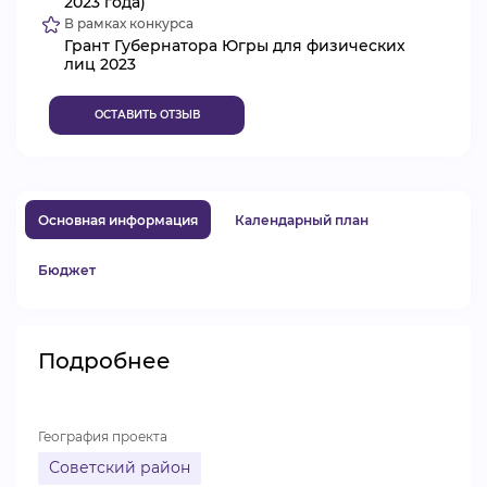
2023 года)
В рамках конкурса
ВИДЕОКУРСЫ
Грант Губернатора Югры для физических
лиц 2023
ВОЙТИ
ОСТАВИТЬ ОТЗЫВ
Основная информация
Календарный план
Бюджет
Подробнее
География проекта
Советский район