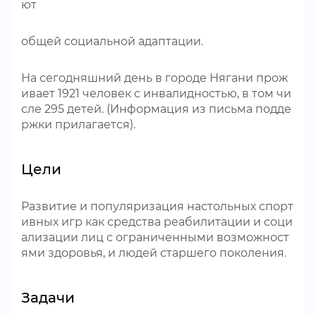
ют
общей социальной адаптации.
На сегодняшний день в городе Нягани прож
ивает 1921 человек с инвалидностью, в том чи
сле 295 детей. (Информация из письма подде
ржки прилагается).
Цели
Развитие и популяризация настольных спорт
ивных игр как средства реабилитации и соци
ализации лиц с ограниченными возможност
ями здоровья, и людей старшего поколения.
Задачи