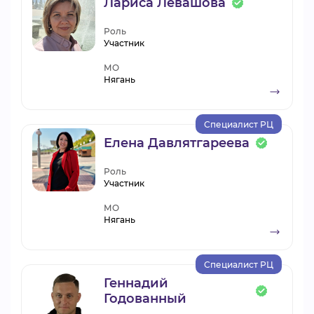
Лариса Левашова
Роль
Участник
МО
Нягань
Специалист РЦ
Елена Давлятгареева
Роль
Участник
МО
Нягань
Специалист РЦ
Геннадий
Годованный