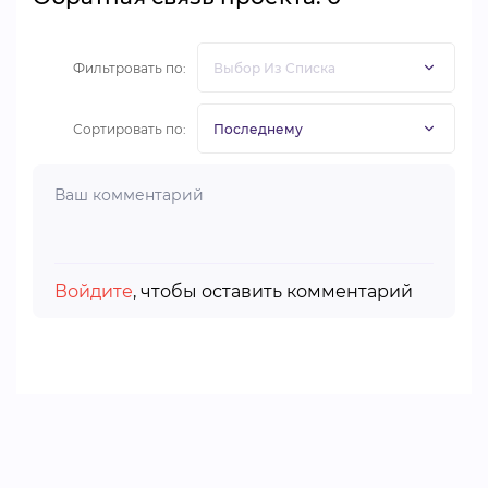
Фильтровать по:
Сортировать по:
Войдите
, чтобы оставить комментарий