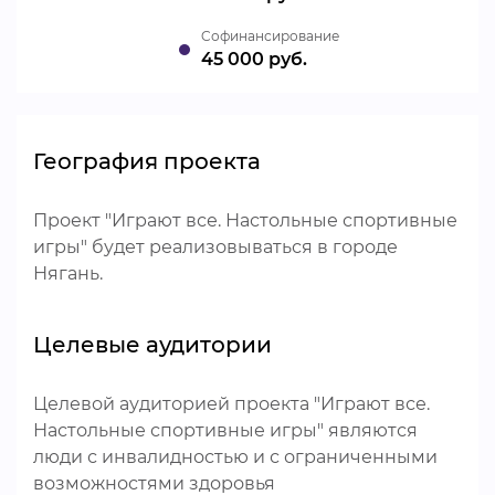
Cофинансирование
45 000 руб.
География проекта
Проект "Играют все. Настольные спортивные
игры" будет реализовываться в городе
Нягань.
Целевые аудитории
Целевой аудиторией проекта "Играют все.
Настольные спортивные игры" являются
люди с инвалидностью и с ограниченными
возможностями здоровья