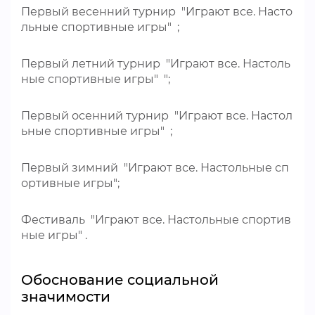
Первый весенний турнир "Играют все. Насто
льные спортивные игры" ;
Первый летний турнир "Играют все. Настоль
ные спортивные игры" ";
Первый осенний турнир "Играют все. Настол
ьные спортивные игры" ;
Первый зимний "Играют все. Настольные сп
ортивные игры";
Фестиваль "Играют все. Настольные спортив
ные игры" .
Обоснование социальной
значимости