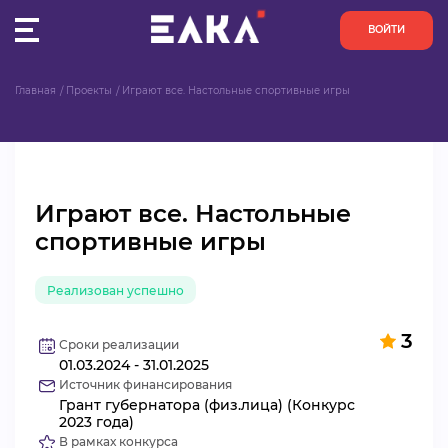
ВОЙТИ
Главная
Проекты
Играют все. Настольные спортивные игры
ПУЛЬС
КОНКУРСЫ
Играют все. Настольные
ОРГАНИЗАЦИИ
спортивные игры
АКТИВИСТЫ
Реализован успешно
ПРОЕКТЫ
3
Сроки реализации
01.03.2024 - 31.01.2025
АНАЛИТИКА
Источник финансирования
Грант губернатора (физ.лица) (Конкурс
БАЗА ЗНАНИЙ
2023 года)
В рамках конкурса