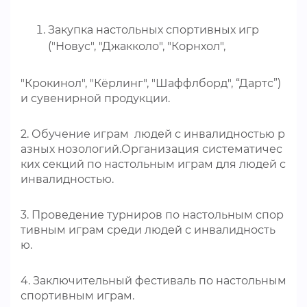
Закупка настольных спортивных игр
("Новус", "Джакколо", "Корнхол",
"Крокинол", "Кёрлинг", "Шаффлборд", “Дартс”)
и сувенирной продукции.
2. Обучение играм людей с инвалидностью р
азных нозологий.Организация систематичес
ких секций по настольным играм для людей с
инвалидностью.
3. Проведение турниров по настольным спор
тивным играм среди людей с инвалидность
ю.
4. Заключительный фестиваль по настольным
спортивным играм.