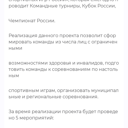
роводит Командные турниры, Кубок России,
Чемпионат России.
Реализация данного проекта позволит сфор
мировать команды из числа лиц с ограничен
ными
возможностями здоровья и инвалидов, подго
товить команды к соревнованиям по настоль
ным
спортивным играм, организовать муниципал
ьные и региональные соревнования.
За время реализации проекта будет проведе
но 5 мероприятий: