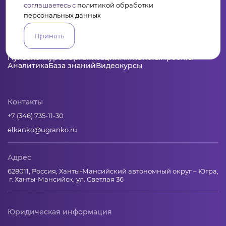
соглашаетесь с
политикой обработки
персональных данных
Принять
Пульс
Конкурсы
Организации
Активисты
Проекты
Аналитика
База знаний
Видеокурсы
Контакты
+7 (346) 735-11-30
elkanko@ugranko.ru
Адрес
628011, Россия, Ханты-Мансийский автономный округ – Югра,
г. Ханты-Мансийск, ул. Светлая 36
Юридическая информация