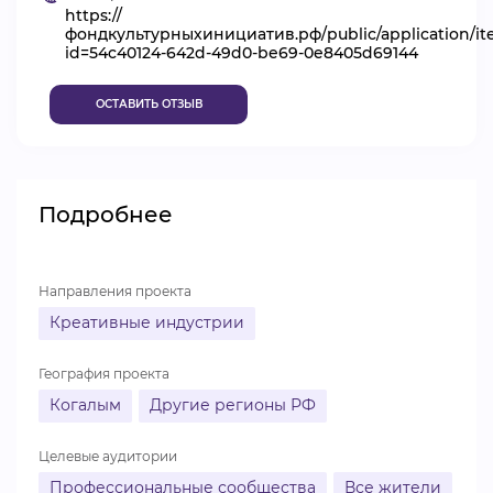
https://
ВИДЕОКУРСЫ
фондкультурныхинициатив.рф/public/application/i
id=54c40124-642d-49d0-be69-0e8405d69144
ОСТАВИТЬ ОТЗЫВ
ВОЙТИ
Подробнее
Направления проекта
Креативные индустрии
География проекта
Когалым
Другие регионы РФ
Целевые аудитории
Профессиональные сообщества
Все жители