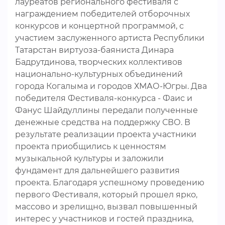
лауреатов регионального фестиваля с
награждением победителей отборочных
конкурсов и концертной программой, с
участием заслуженного артиста Республики
Татарстан виртуоза-баяниста Динара
Бадрутдинова, творческих коллективов
национально-культурных объединений
города Когалыма и городов ХМАО-Югры. Два
победителя Фестиваля-конкурса - Фаис и
Фанус Шайдуллины передали полученные
денежные средства на поддержку СВО. В
результате реализации проекта участники
проекта приобщились к ценностям
музыкальной культуры и заложили
фундамент для дальнейшего развития
проекта. Благодаря успешному проведению
первого Фестиваля, который прошел ярко,
массово и зрелищно, вызвал повышенный
интерес у участников и гостей праздника,