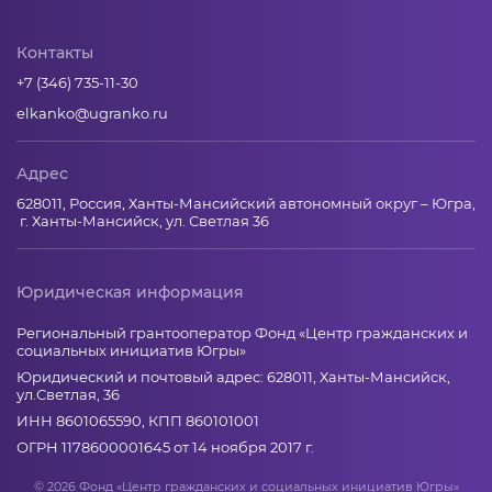
Контакты
+7 (346) 735-11-30
elkanko@ugranko.ru
Адрес
628011, Россия, Ханты-Мансийский автономный округ – Югра,
г. Ханты-Мансийск, ул. Светлая 36
Юридическая информация
Региональный грантооператор Фонд «Центр гражданских и
социальных инициатив Югры»
Юридический и почтовый адрес: 628011, Ханты-Мансийск,
ул.Светлая, 36
ИНН 8601065590, КПП 860101001
ОГРН 1178600001645 от 14 ноября 2017 г.
© 2026 Фонд «Центр гражданских и социальных инициатив Югры»