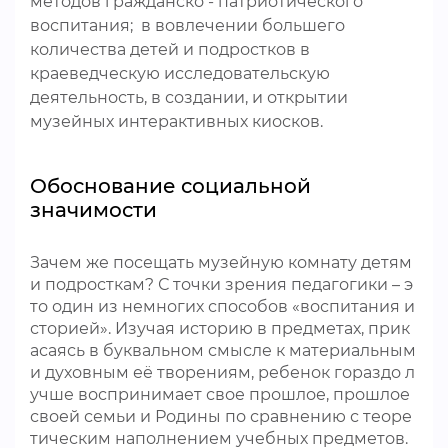
методов гражданско - патриотического
воспитания; в вовлечении большего
количества детей и подростков в
краеведческую исследовательскую
деятельность, в создании, и открытии
музейных интерактивных киосков.
Обоснование социальной
значимости
Зачем же посещать музейную комнату детям
и подросткам? С точки зрения педагогики – э
то один из немногих способов «воспитания и
сторией». Изучая историю в предметах, прик
асаясь в буквальном смысле к материальным
и духовным её творениям, ребенок гораздо л
учше воспринимает свое прошлое, прошлое
своей семьи и Родины по сравнению с теоре
тическим наполнением учебных предметов.