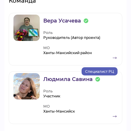
Команда
Вера Усачева
Роль
Руководитель (Автор проекта)
МО
Ханты-Мансийский район
Специалист РЦ
Людмила Савина
Роль
Участник
МО
Ханты-Мансийск