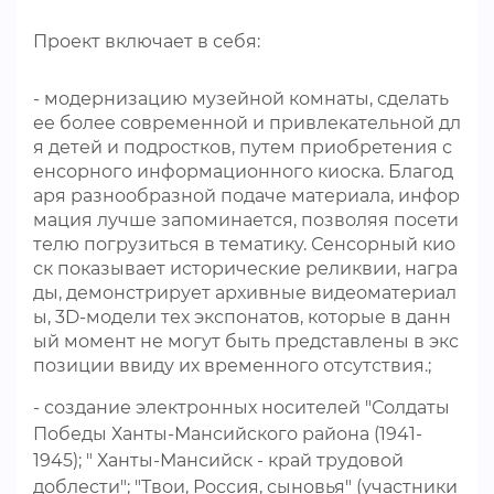
Проект включает в себя:
- модернизацию музейной комнаты, сделать
ее более современной и привлекательной дл
я детей и подростков, путем приобретения с
енсорного информационного киоска. Благод
аря разнообразной подаче материала, инфор
мация лучше запоминается, позволяя посети
телю погрузиться в тематику. Сенсорный кио
ск показывает исторические реликвии, награ
ды, демонстрирует архивные видеоматериал
ы, 3D-модели тех экспонатов, которые в данн
ый момент не могут быть представлены в экс
позиции ввиду их временного отсутствия.;
- создание электронных носителей "Солдаты
Победы Ханты-Мансийского района (1941-
1945); " Ханты-Мансийск - край трудовой
доблести"; "Твои, Россия, сыновья" (участники