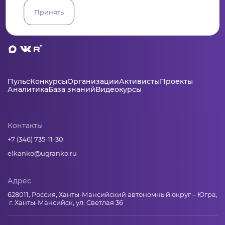
Принять
Пульс
Конкурсы
Организации
Активисты
Проекты
Аналитика
База знаний
Видеокурсы
Контакты
+7 (346) 735-11-30
elkanko@ugranko.ru
Адрес
628011, Россия, Ханты-Мансийский автономный округ – Югра,
г. Ханты-Мансийск, ул. Светлая 36