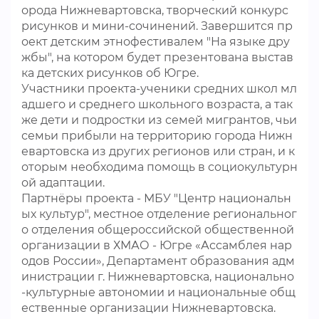
орода Нижневартовска, творческий конкурс
рисунков и мини-сочинений. Завершится пр
оект детским этнофестивалем "На языке дру
жбы", на котором будет презентована выстав
ка детских рисунков об Югре.
Участники проекта-ученики средних школ мл
адшего и среднего школьного возраста, а так
же дети и подростки из семей мигрантов, чьи
семьи прибыли на территорию города Нижн
евартовска из других регионов или стран, и к
оторым необходима помощь в социокультурн
ой адаптации.
Партнёры проекта - МБУ "Центр национальн
ых культур", местное отделение региональног
о отделения общероссийской общественной
организации в ХМАО - Югре «Ассамблея нар
одов России», Департамент образования адм
инистрации г. Нижневартовска, национально
-культурные автономии и национальные общ
ественные организации Нижневартовска.