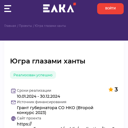
ВОЙТИ
Главная
Проекты
Югра глазами ханты
ПУЛЬС
КОНКУРСЫ
Югра глазами ханты
ОРГАНИЗАЦИИ
Реализован успешно
АКТИВИСТЫ
3
ПРОЕКТЫ
Сроки реализации
10.01.2024 - 30.12.2024
Источник финансирования
АНАЛИТИКА
Грант губернатора СО НКО (Второй
конкурс 2023)
Сайт проекта
БАЗА ЗНАНИЙ
https://