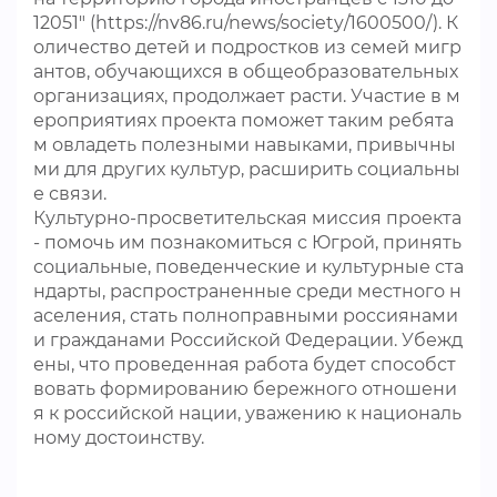
12051" (https://nv86.ru/news/society/1600500/). К
оличество детей и подростков из семей мигр
антов, обучающихся в общеобразовательных
организациях, продолжает расти. Участие в м
ероприятиях проекта поможет таким ребята
м овладеть полезными навыками, привычны
ми для других культур, расширить социальны
е связи.
Культурно-просветительская миссия проекта
- помочь им познакомиться с Югрой, принять
социальные, поведенческие и культурные ста
ндарты, распространенные среди местного н
аселения, стать полноправными россиянами
и гражданами Российской Федерации. Убежд
ены, что проведенная работа будет способст
вовать формированию бережного отношени
я к российской нации, уважению к националь
ному достоинству.