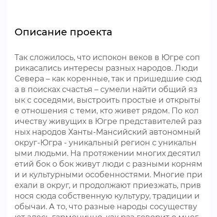
Описание проекта
Так сложилось, что испокон веков в Югре соп
рикасались интересы разных народов. Люди
Севера – как коренные, так и пришедшие сюд
а в поисках счастья – сумели найти общий яз
ык с соседями, выстроить простые и открыты
е отношения с теми, кто живет рядом. По кол
ичеству живущих в Югре представителей раз
ных народов Ханты-Мансийский автономный
округ-Югра - уникальный регион с уникальн
ыми людьми. На протяжении многих десятил
етий бок о бок живут люди с разными корням
и и культурными особенностями. Многие при
ехали в округ, и продолжают приезжать, прив
нося сюда собственную культуру, традиции и
обычаи. А то, что разные народы сосуществу