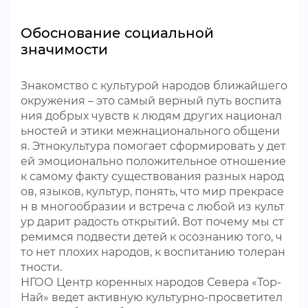
Обоснование социальной
значимости
Знакомство с культурой народов ближайшего
окружения – это самый верный путь воспита
ния добрых чувств к людям других национал
ьностей и этики межнационального общени
я. Этнокультура помогает сформировать у дет
ей эмоционально положительное отношение
к самому факту существования разных народ
ов, языков, культур, понять, что мир прекрасе
н в многообразии и встреча с любой из культ
ур дарит радость открытий. Вот почему мы ст
ремимся подвести детей к осознанию того, ч
то нет плохих народов, к воспитанию толеран
тности.
НГОО Центр коренных народов Севера «Тор-
Най» ведет активную культурно-просветител