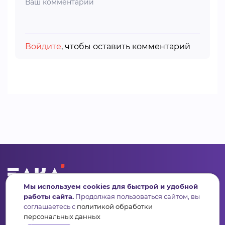
Войдите
, чтобы оставить комментарий
Мы используем cookies для быстрой и удобной
Сервис для некоммерческих организаций
работы сайта.
Продолжая пользоваться сайтом, вы
и социальных предпринимателей
соглашаетесь с
политикой обработки
персональных данных
Подпишись на рассылку дайджест, новости, мероприятия