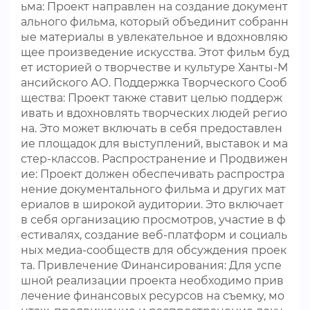
ьма: Проект направлен на создание документ
ального фильма, который объединит собранн
ые материалы в увлекательное и вдохновляю
щее произведение искусства. Этот фильм буд
ет историей о творчестве и культуре Ханты-М
ансийского АО. Поддержка Творческого Сооб
щества: Проект также ставит целью поддерж
ивать и вдохновлять творческих людей регио
на. Это может включать в себя предоставлен
ие площадок для выступлений, выставок и ма
стер-классов. Распространение и Продвижен
ие: Проект должен обеспечивать распростра
нение документального фильма и других мат
ериалов в широкой аудитории. Это включает
в себя организацию просмотров, участие в ф
естивалях, создание веб-платформ и социаль
ных медиа-сообществ для обсуждения проек
та. Привлечение Финансирования: Для успе
шной реализации проекта необходимо прив
лечение финансовых ресурсов на съемку, мо