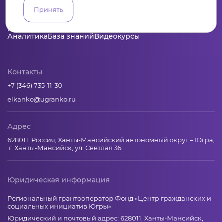
Принять
Пульс
Конкурсы
Организации
Активисты
Проекты
Аналитика
База знаний
Видеокурсы
Контакты
+7 (346) 735-11-30
elkanko@ugranko.ru
Адрес
628011, Россия, Ханты-Мансийский автономный округ – Югра,
г. Ханты-Мансийск, ул. Светлая 36
Юридическая информация
Региональный грантооператор Фонд «Центр гражданских и
социальных инициатив Югры»
Юридический и почтовый адрес: 628011, Ханты-Мансийск,