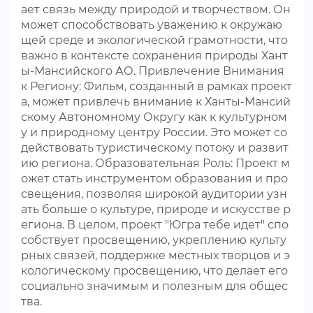
ает связь между природой и творчеством. Он
может способствовать уважению к окружаю
щей среде и экологической грамотности, что
важно в контексте сохранения природы Хант
ы-Мансийского АО. Привлечение Внимания
к Региону: Фильм, созданный в рамках проект
а, может привлечь внимание к Ханты-Мансий
скому Автономному Округу как к культурном
у и природному центру России. Это может со
действовать туристическому потоку и развит
ию региона. Образовательная Роль: Проект м
ожет стать инструментом образования и про
свещения, позволяя широкой аудитории узн
ать больше о культуре, природе и искусстве р
егиона. В целом, проект "Югра тебе идет" спо
собствует просвещению, укреплению культу
рных связей, поддержке местных творцов и э
кологическому просвещению, что делает его
социально значимым и полезным для общес
тва.