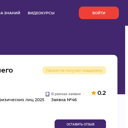
`
ЗА ЗНАНИЙ
ВИДЕОКУРСЫ
ВОЙТИ
шего
Проект не получил поддержку
0.2
В рамках заявки
физических лиц 2025
Заявка №46
ОСТАВИТЬ ОТЗЫВ