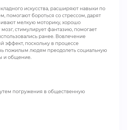
икладного искусства, расширяют навыки по
м, помогают бороться со стрессом, дарят
звивают мелкую моторику, хорошо
 мозг, стимулирует фантазию, помогает
 использовались ранее. Вовлечение
 эффект, поскольку в процессе
очь пожилым людям преодолеть социальную
ы и общение.
 путем погружения в общественную