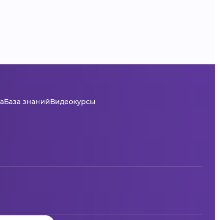
а
База знаний
Видеокурсы