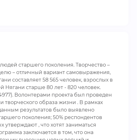
 людей старшего поколения. Творчество –
еделю – отличный вариант самовыражения,
ани составляет 58 565 человек, взрослых в
лей Нягани старше 80 лет - 820 человек.
144977). Волонтерами проекта был проведен
и творческого образа жизни . В рамках
данным результатов было выявлено
старшего поколения; 50% респондентов
х утверждают , что хотят заниматься
ограмма заключается в том, что она
техник внесению новых веяний и