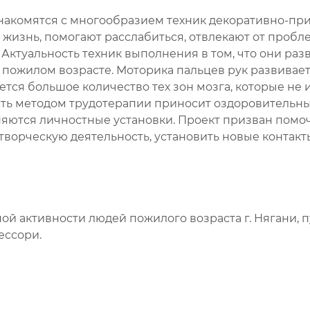
 знакомятся с многообразием техник декоративно-пр
жизнь, помогают расслабиться, отвлекают от пробле
Актуальность техник выполнения в том, что они ра
в пожилом возрасте. Моторика пальцев рук развивает
ется большое количество тех зон мозга, которые не
ь методом трудотерапии приносит оздоровительный
няются личностные установки. Проект призван пом
-творческую деятельность, установить новые контакт
ной активности людей пожилого возраста г. Нягани,
ессори.