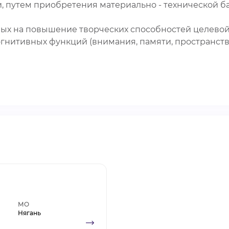
, путем приобретения материально - технической б
ных на повышение творческих способностей целевой
огнитивных функций (внимания, памяти, пространст
МО
Нягань