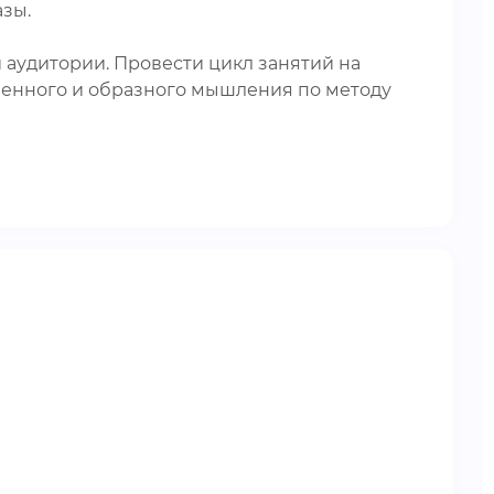
азы.
 аудитории. Провести цикл занятий на
венного и образного мышления по методу