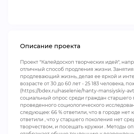
Описание проекта
Проект "Калейдоскоп творческих идей", нап
отличный способ продления жизни. Занятия
продлевающий жизнь, делая ее яркой и интер
возрасте от 30 до 60 лет - 25 183 человека, п
(https://bdex.ru/naselenie/hanty-mansiyskiy
социальный опрос среди граждан старшего п
проведенного социологического исследован
следующее: 66 % ответили, что в городе не
ответили , что у старшего поколения нет ср
творчеством, и посещать кружки . Методы оп
отображает общую тенденцию к возрождени