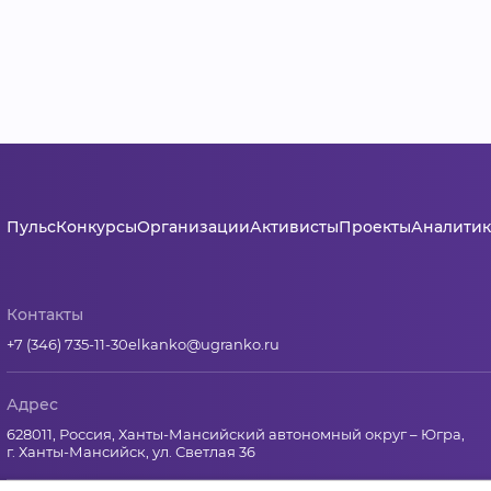
Пульс
Конкурсы
Организации
Активисты
Проекты
Аналитик
Контакты
+7 (346) 735-11-30
elkanko@ugranko.ru
Адрес
628011, Россия, Ханты-Мансийский автономный округ – Югра,
г. Ханты-Мансийск, ул. Светлая 36