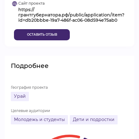
Сайт проекта
ВИДЕОКУРСЫ
https://
грантгубернатора.рф/public/application/item?
id=db20bbbe-19a7-486f-ac06-08d594e75ab0
ВОЙТИ
ОСТАВИТЬ ОТЗЫВ
Подробнее
География проекта
Урай
Целевые аудитории
Молодежь и студенты
Дети и подростки