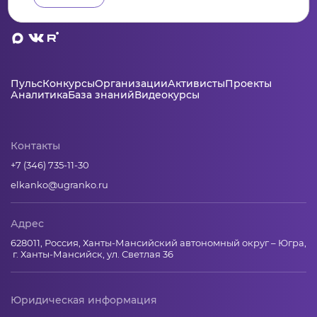
Пульс
Конкурсы
Организации
Активисты
Проекты
Аналитика
База знаний
Видеокурсы
Контакты
+7 (346) 735-11-30
elkanko@ugranko.ru
Адрес
628011, Россия, Ханты-Мансийский автономный округ – Югра,
г. Ханты-Мансийск, ул. Светлая 36
Юридическая информация