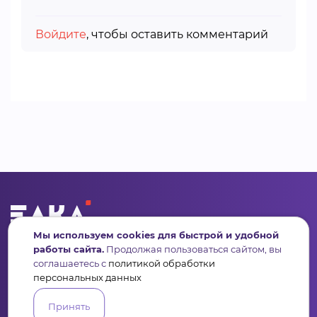
Войдите
, чтобы оставить комментарий
Мы используем cookies для быстрой и удобной
Сервис для некоммерческих организаций
работы сайта.
Продолжая пользоваться сайтом, вы
и социальных предпринимателей
соглашаетесь с
политикой обработки
персональных данных
Подпишись на рассылку дайджест, новости, мероприятия
Принять