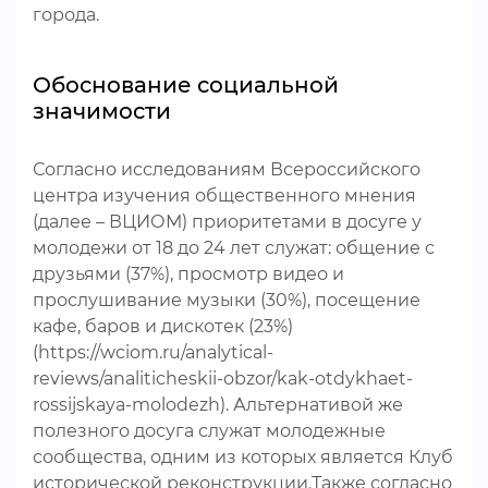
города.
Обоснование социальной
значимости
Согласно исследованиям Всероссийского
центра изучения общественного мнения
(далее – ВЦИОМ) приоритетами в досуге у
молодежи от 18 до 24 лет служат: общение с
друзьями (37%), просмотр видео и
прослушивание музыки (30%), посещение
кафе, баров и дискотек (23%)
(https://wciom.ru/analytical-
reviews/analiticheskii-obzor/kak-otdykhaet-
rossijskaya-molodezh). Альтернативой же
полезного досуга служат молодежные
сообщества, одним из которых является Клуб
исторической реконструкции.Также согласно