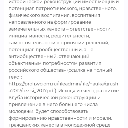
исторической реконструкции имеет мощный
потенциал патриотического, нравственного,
физического воспитания, воспитания
направленного на формирование
замечательных качеств – ответственности,
инициативности, решительности,
самостоятельности в принятии решений,
потенциал прообщественный, а не
антиобщественный, отвечающий
объективным потребностям развития
российского общества» (ссылка на полный
текст:
https://profi.wciom.ru/fileadmin/file/nauka/grush
a2017/tezisi_2017.pdf). Исходя из чего, развитие
Клуба исторической реконструкции и
привлечение в него большего числа
молодежи, будет способствовать
формированию нравственности и морали,
гражданских качеств в молодежной среде