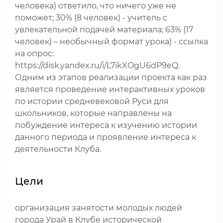
человека) ответило, что ничего уже не
поможет; 30% (8 человек) - учитель с
увлекательной подачей материала; 63% (17
человек) – необычный формат урока) - ссылка
на опрос:
https://disk.yandex.ru/i/L7ikXOgU6dP9eQ.
Одним из этапов реализации проекта как раз
является проведение интерактивных уроков
по истории средневековой Руси для
школьников, которые направлены на
побуждение интереса к изучению истории
данного периода и проявление интереса к
деятельности Клуба.
Цели
организация занятости молодых людей
города Урай в Клубе исторической