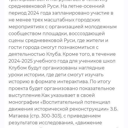
средневековой Руси. На летне-осенний
период 2024 года запланировано участие в
не менее трех масштабных городских
мероприятиях с организацией молодежным
сообществом площадки, воссоздающей
сцены средневековой Руси, где жители и
гости города смогут познакомиться с
деятельностью Клуба. Кроме того, в течение
2024-2025 учебного года для учеников школ
Клубом будут организованы наглядные
уроки истории, где дети смогут изучать
историю в формате интерактива. По итогу
проекта будет организовано показательное
выступление.Как указывает в своей
монографии «Воспитательный потенциал
движения исторической реконструкции» З.Б.
Матаева (стр. 300-303), с приведением
результатов исследования, «движение