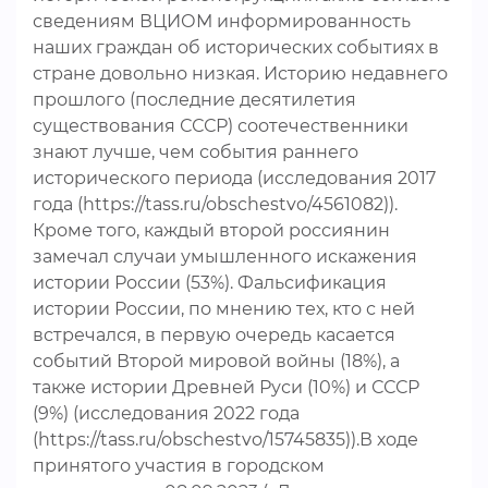
сведениям ВЦИОМ информированность
наших граждан об исторических событиях в
стране довольно низкая. Историю недавнего
прошлого (последние десятилетия
существования СССР) соотечественники
знают лучше, чем события раннего
исторического периода (исследования 2017
года (https://tass.ru/obschestvo/4561082)).
Кроме того, каждый второй россиянин
замечал случаи умышленного искажения
истории России (53%). Фальсификация
истории России, по мнению тех, кто с ней
встречался, в первую очередь касается
событий Второй мировой войны (18%), а
также истории Древней Руси (10%) и СССР
(9%) (исследования 2022 года
(https://tass.ru/obschestvo/15745835)).В ходе
принятого участия в городском