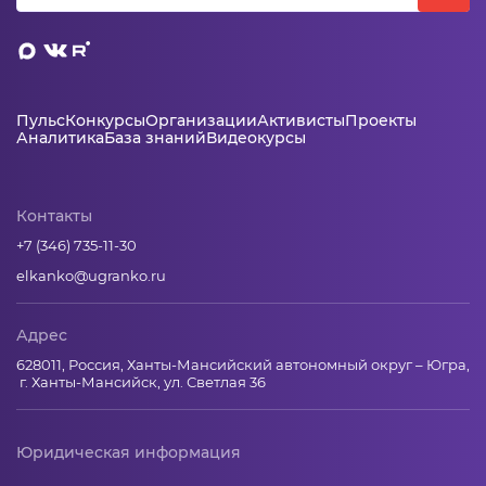
Пульс
Конкурсы
Организации
Активисты
Проекты
Аналитика
База знаний
Видеокурсы
Контакты
+7 (346) 735-11-30
elkanko@ugranko.ru
Адрес
628011, Россия, Ханты-Мансийский автономный округ – Югра,
г. Ханты-Мансийск, ул. Светлая 36
Юридическая информация