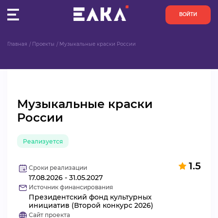
ВОЙТИ
Главная
Проекты
Музыкальные краски России
ПУЛЬС
КОНКУРСЫ
Музыкальные краски
ОРГАНИЗАЦИИ
России
АКТИВИСТЫ
Реализуется
ПРОЕКТЫ
1.5
Сроки реализации
17.08.2026 - 31.05.2027
АНАЛИТИКА
Источник финансирования
Президентский фонд культурных
БАЗА ЗНАНИЙ
инициатив (Второй конкурс 2026)
Сайт проекта