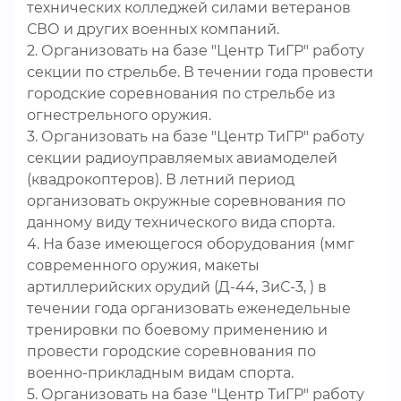
технических колледжей силами ветеранов
СВО и других военных компаний.
2. Организовать на базе "Центр ТиГР" работу
секции по стрельбе. В течении года провести
городские соревнования по стрельбе из
огнестрельного оружия.
3. Организовать на базе "Центр ТиГР" работу
секции радиоуправляемых авиамоделей
(квадрокоптеров). В летний период
организовать окружные соревнования по
данному виду технического вида спорта.
4. На базе имеющегося оборудования (ммг
современного оружия, макеты
артиллерийских орудий (Д-44, ЗиС-3, ) в
течении года организовать еженедельные
тренировки по боевому применению и
провести городские соревнования по
военно-прикладным видам спорта.
5. Организовать на базе "Центр ТиГР" работу