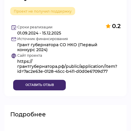
ВИДЕОКУРСЫ
Проект не получил поддержку
0.2
Сроки реализации
ВОЙТИ
01.09.2024 - 15.12.2025
Источник финансирования
Грант губернатора СО НКО (Первый
конкурс 2024)
Сайт проекта
https://
грантгубернатора.рф/public/application/item?
id=7ac2e63e-0128-45cc-b411-d0d0e6709d77
ОСТАВИТЬ ОТЗЫВ
Подробнее