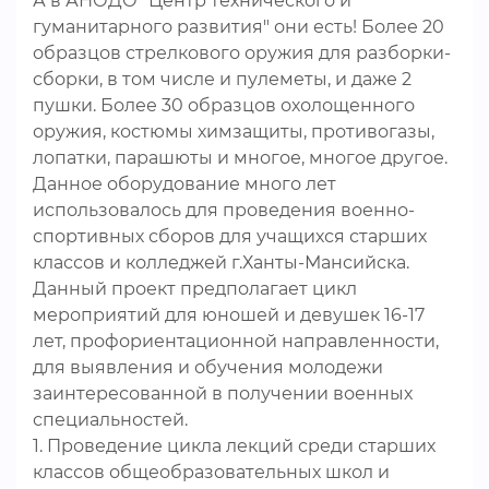
А в АНОДО "Центр технического и
гуманитарного развития" они есть! Более 20
образцов стрелкового оружия для разборки-
сборки, в том числе и пулеметы, и даже 2
пушки. Более 30 образцов охолощенного
оружия, костюмы химзащиты, противогазы,
лопатки, парашюты и многое, многое другое.
Данное оборудование много лет
использовалось для проведения военно-
спортивных сборов для учащихся старших
классов и колледжей г.Ханты-Мансийска.
Данный проект предполагает цикл
мероприятий для юношей и девушек 16-17
лет, профориентационной направленности,
для выявления и обучения молодежи
заинтересованной в получении военных
специальностей.
1. Проведение цикла лекций среди старших
классов общеобразовательных школ и