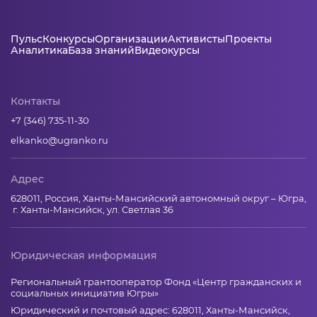
Пульс
Конкурсы
Организации
Активисты
Проекты
Аналитика
База знаний
Видеокурсы
Контакты
+7 (346) 735-11-30
elkanko@ugranko.ru
Адрес
628011, Россия, Ханты-Мансийский автономный округ – Югра,
г. Ханты-Мансийск, ул. Светлая 36
Юридическая информация
Региональный грантооператор Фонд «Центр гражданских и
социальных инициатив Югры»
Юридический и почтовый адрес: 628011, Ханты-Мансийск,