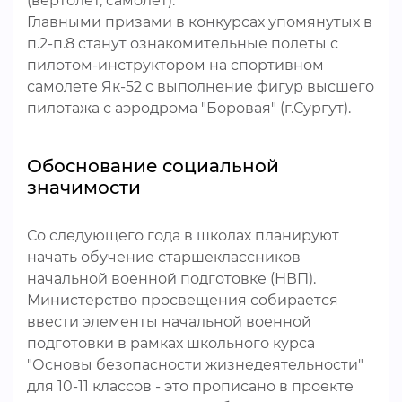
(вертолет, самолет).
Главными призами в конкурсах упомянутых в
п.2-п.8 станут ознакомительные полеты с
пилотом-инструктором на спортивном
самолете Як-52 с выполнение фигур высшего
пилотажа с аэродрома "Боровая" (г.Сургут).
Обоснование социальной
значимости
Со следующего года в школах планируют
начать обучение старшеклассников
начальной военной подготовке (НВП).
Министерство просвещения собирается
ввести элементы начальной военной
подготовки в рамках школьного курса
"Основы безопасности жизнедеятельности"
для 10-11 классов - это прописано в проекте