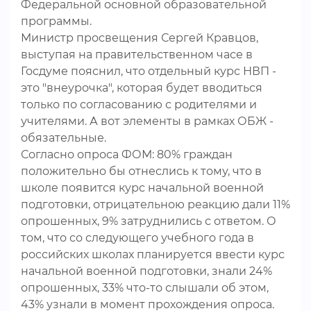
Федеральной основной образовательной
программы.
Министр просвещения Сергей Кравцов,
выступая на правительственном часе в
Госдуме пояснил, что отдельный курс НВП -
это "внеурочка", которая будет вводиться
только по согласованию с родителями и
учителями. А вот элементы в рамках ОБЖ -
обязательные.
Согласно опроса ФОМ: 80% граждан
положительно бы отнеслись к тому, что в
школе появится курс начальной военной
подготовки, отрицательною реакцию дали 11%
опрошенных, 9% затруднились с ответом. О
том, что со следующего учебного года в
российских школах планируется ввести курс
начальной военной подготовки, знали 24%
опрошенных, 33% что-то слышали об этом,
43% узнали в момент прохождения опроса.