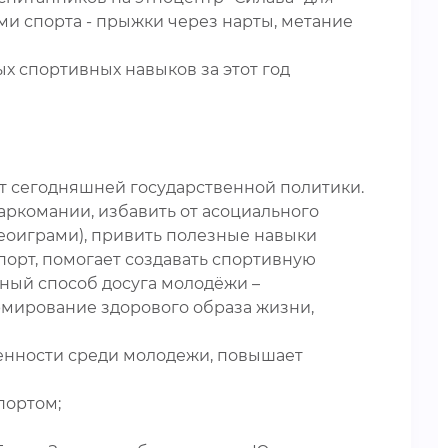
ми спорта - прыжки через нарты, метание
ых спортивных навыков за этот год
ет сегодняшней государственной политики.
аркомании, избавить от асоциального
еоиграми), привить полезные навыки
порт, помогает создавать спортивную
ьный способ досуга молодёжи –
рмирование здорового образа жизни,
енности среди молодежи, повышает
портом;