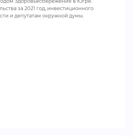
Годом Здоровьесбережения в Югре.
льства за 2021 год, инвестиционного
сти и депутатам окружной думы.