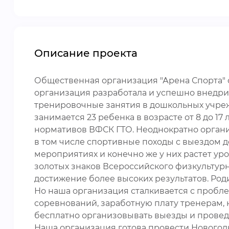
Описание проекта
Общественная организация "Арена Спорта" с
организация разработала и успешно внедрила
тренировочные занятия в дошкольных учрежде
занимается 23 ребенка в возрасте от 8 до 
нормативов ВФСК ГТО. Неоднократно организ
в том числе спортивные походы с выездом де
мероприятиях и конечно же у них растет у
золотых знаков Всероссийского физкультурно
достижение более высоких результатов. Ро
Но наша организация сталкивается с пробл
соревнований, заработную плату тренерам, 
бесплатно организовывать выезды и проведе
Наша организация готова провести Новогодн