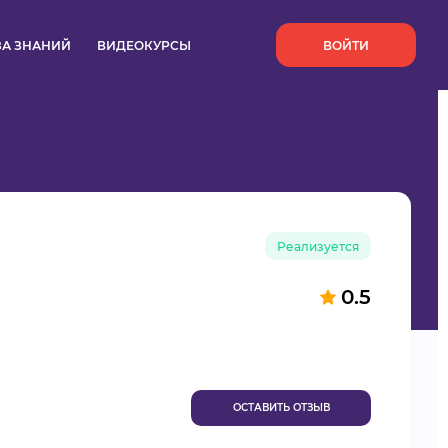
`
ЗА ЗНАНИЙ
ВИДЕОКУРСЫ
ВОЙТИ
Реализуется
0.5
ОСТАВИТЬ ОТЗЫВ