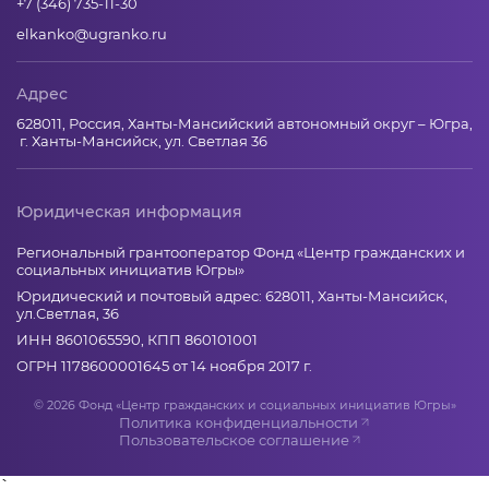
+7 (346) 735-11-30
elkanko@ugranko.ru
Адрес
628011, Россия, Ханты-Мансийский автономный округ – Югра,
г. Ханты-Мансийск, ул. Светлая 36
Юридическая информация
Региональный грантооператор Фонд «Центр гражданских и
социальных инициатив Югры»
Юридический и почтовый адрес: 628011, Ханты-Мансийск,
ул.Светлая, 36
ИНН 8601065590, КПП 860101001
ОГРН 1178600001645 от 14 ноября 2017 г.
© 2026 Фонд «Центр гражданских и социальных инициатив Югры»
Политика конфиденциальности
Пользовательское соглашение
`