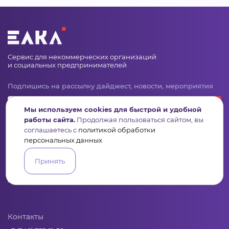
Сервис для некоммерческих организаций
и социальных предпринимателей
Подпишись на рассылку дайджест, новости, мероприятия
Мы используем cookies для быстрой и удобной
работы сайта.
Продолжая пользоваться сайтом, вы
соглашаетесь с
политикой обработки
персональных данных
Принять
Пульс
Конкурсы
Организации
Активисты
Проекты
Аналитика
База знаний
Видеокурсы
Контакты