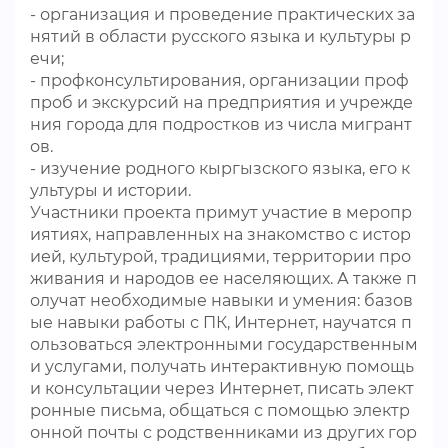
- организация и проведение практических за
нятий в области русского языка и культуры р
ечи;
- профконсультирования, организации проф
проб и экскурсий на предприятия и учрежде
ния города для подростков из числа мигрант
ов.
- изучение родного кыргызского языка, его к
ультуры и истории.
Участники проекта примут участие в меропр
иятиях, направленных на знакомство с истор
ией, культурой, традициями, территории про
живания и народов ее населяющих. А также п
олучат необходимые навыки и умения: базов
ые навыки работы с ПК, Интернет, научатся п
ользоваться электронными государственным
и услугами, получать интерактивную помощь
и консультации через Интернет, писать элект
ронные письма, общаться с помощью электр
онной почты с родственниками из других гор