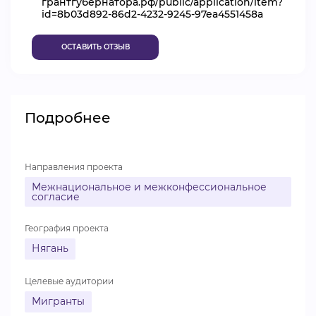
грантгубернатора.рф/public/application/item?
id=8b03d892-86d2-4232-9245-97ea4551458a
ВИДЕОКУРСЫ
ОСТАВИТЬ ОТЗЫВ
ВОЙТИ
Подробнее
Направления проекта
Межнациональное и межконфессиональное
согласие
География проекта
Нягань
Целевые аудитории
Мигранты