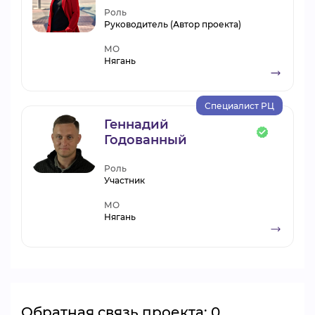
Роль
Руководитель (Автор проекта)
МО
Нягань
Специалист РЦ
Геннадий
Годованный
Роль
Участник
МО
Нягань
Обратная связь проекта: 0