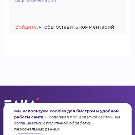
Войдите
, чтобы оставить комментарий
Мы используем cookies для быстрой и удобной
Сервис для некоммерческих организаций
работы сайта.
Продолжая пользоваться сайтом, вы
и социальных предпринимателей
соглашаетесь с
политикой обработки
персональных данных
Подпишись на рассылку дайджест, новости, мероприятия