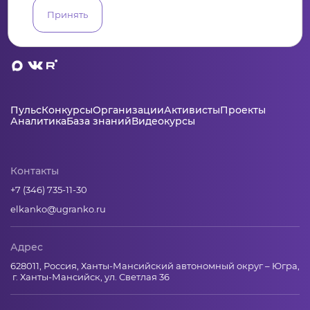
Принять
Пульс
Конкурсы
Организации
Активисты
Проекты
Аналитика
База знаний
Видеокурсы
Контакты
+7 (346) 735-11-30
elkanko@ugranko.ru
Адрес
628011, Россия, Ханты-Мансийский автономный округ – Югра,
г. Ханты-Мансийск, ул. Светлая 36