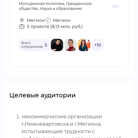
Молодежная политика, Гражданское
общество, Наука и образование
Мегион
Мегион
3 проекта (8,13 млн. руб.)
Всего
5
+10
сотрудников
Целевые аудитории
некоммерческие организации
г.Нижневартовска и г.Мегиона,
испытывающие трудности с