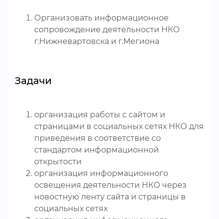
Организовать информационное
сопровождение деятельности НКО
г.Нижневартовска и г.Мегиона
Задачи
организация работы с сайтом и
страницами в социальных сетях НКО для
приведения в соответствие со
стандартом информационной
открытости
организация информационного
освещения деятельности НКО через
новостную ленту сайта и страницы в
социальных сетях