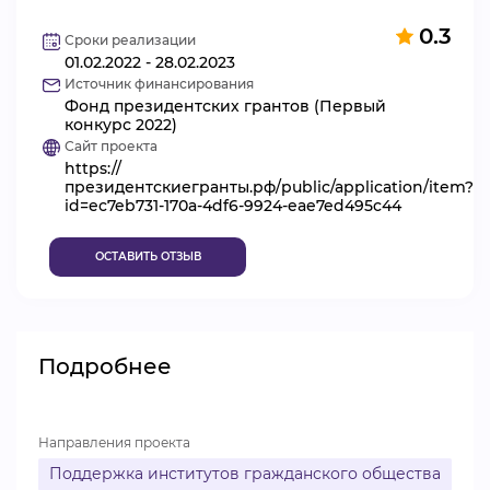
ВИДЕОКУРСЫ
0.3
Сроки реализации
01.02.2022 - 28.02.2023
Источник финансирования
Фонд президентских грантов (Первый
ВОЙТИ
конкурс 2022)
Сайт проекта
https://
президентскиегранты.рф/public/application/item?
id=ec7eb731-170a-4df6-9924-eae7ed495c44
ОСТАВИТЬ ОТЗЫВ
Подробнее
Направления проекта
Поддержка институтов гражданского общества