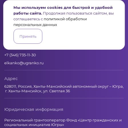
Мы используем cookies для быстрой и удобной
работы сайта.
Продолжая пользоваться сайтом, вы
соглашаетесь с
политикой обработки
Пульс
Конкурсы
Организации
Активисты
Проекты
персональных данных
Аналитика
База знаний
Видеокурсы
Принять
Контакты
+7 (346) 735-11-30
elkanko@ugranko.ru
Адрес
628011, Россия, Ханты-Мансийский автономный округ – Югра,
г. Ханты-Мансийск, ул. Светлая 36
Юридическая информация
Региональный грантооператор Фонд «Центр гражданских и
социальных инициатив Югры»