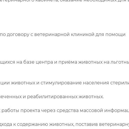
 по договору с ветеринарной клиникой для помощи
щихся на базе центра и приёма животных на льготн
зации животных и стимулирование населения стерил
ылеченных и реабилитированных животных.
х работы проекта через средства массовой информа
дхода к содержанию животных, поставив ветеринар