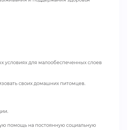
ых условиях для малообеспеченных слоев
изовать своих домашних питомцев.
ции.
ную помощь на постоянную социальную