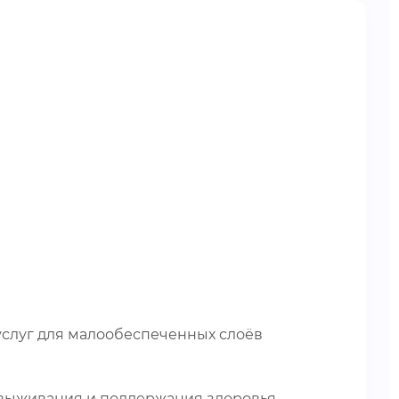
слуг для малообеспеченных слоёв
 выживания и поддержания здоровья