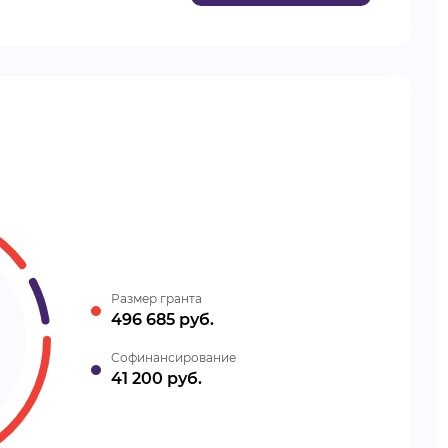
Размер гранта
496 685 руб.
Cофинансирование
41 200 руб.