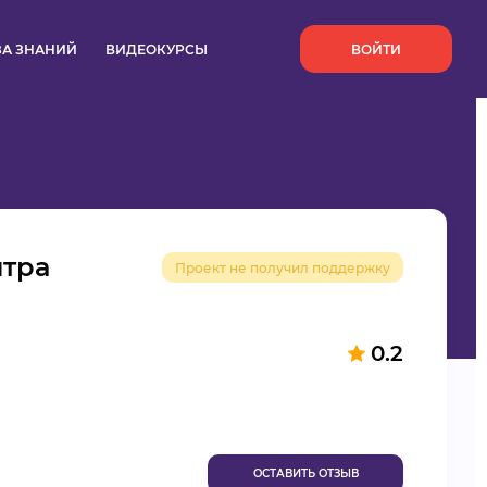
`
ЗА ЗНАНИЙ
ВИДЕОКУРСЫ
ВОЙТИ
нтра
Проект не получил поддержку
0.2
ОСТАВИТЬ ОТЗЫВ