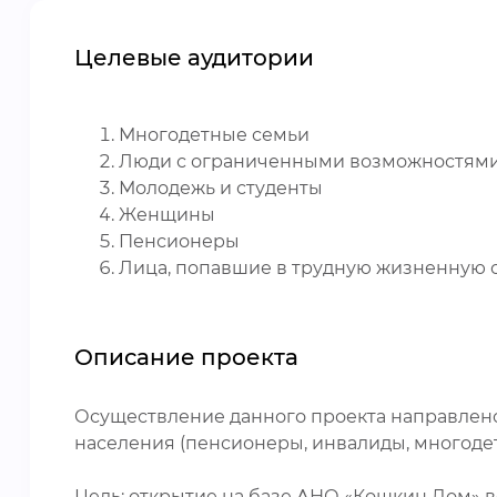
Целевые аудитории
Многодетные семьи
Люди с ограниченными возможностями
Молодежь и студенты
Женщины
Пенсионеры
Лица, попавшие в трудную жизненную 
Описание проекта
Осуществление данного проекта направлен
населения (пенсионеры, инвалиды, многодет
Цель: открытие на базе АНО «Кошкин Дом» 