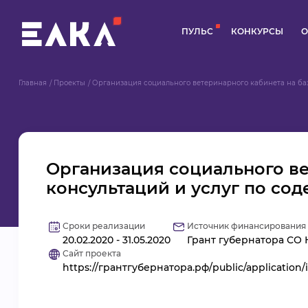
ПУЛЬС
КОНКУРСЫ
О
Главная
Проекты
Организация социального ветеринарного кабинета на базе
Организация социального ве
консультаций и услуг по с
Сроки реализации
Источник финансирования
20.02.2020 - 31.05.2020
Грант губернатора СО 
Сайт проекта
https://грантгубернатора.рф/public/application