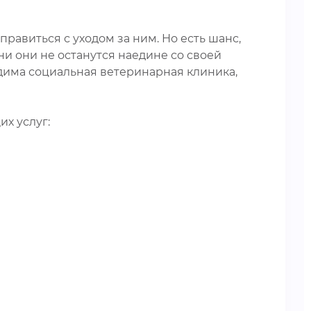
равиться с уходом за ним. Но есть шанс,
ни они не останутся наедине со своей
има социальная ветеринарная клиника,
х услуг: