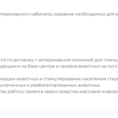
етеринарного кабинета, оказание необходимых для
та по договору с ветеринарной клиникой для помощ
дящихся на базе центра и приёма животных на льг
изации животных и стимулирование населения стер
 вылеченных и реабилитированных животных.
ах работы проекта через средства массовой инфор