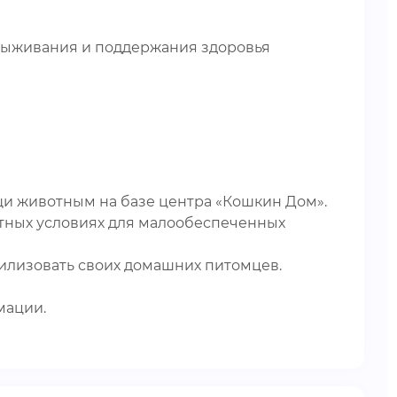
 выживания и поддержания здоровья
и животным на базе центра «Кошкин Дом».
отных условиях для малообеспеченных
илизовать своих домашних питомцев.
мации.