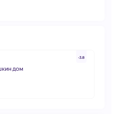
-3.8
ШКИН ДОМ