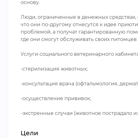
основу.
Люди, ограниченные в денежных средствах, н
что они по-другому отнесутся к идее приюти
проблемой, а получат гарантированную по
где они смогут обслуживать своих питомцев 
Услуги социального ветеринарного кабинет
-стерилизация животных;
-консультация врача (офтальмология, дерматол
-осуществление прививок;
-экстренные случаи (животное пострадало из
Цели