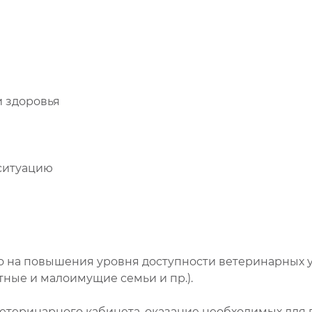
 здоровья
ситуацию
о на повышения уровня доступности ветеринарных у
ные и малоимущие семьи и пр.).
ветеринарного кабинета, оказание необходимых для