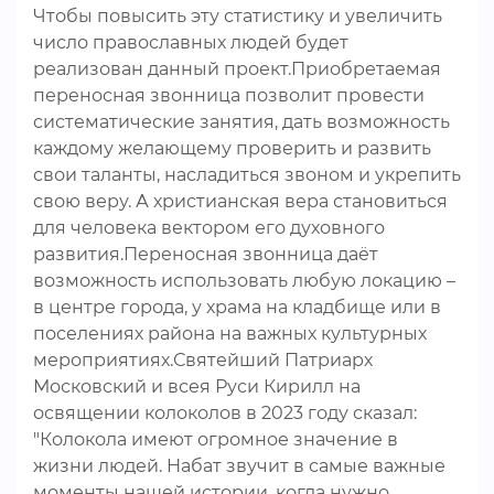
Чтобы повысить эту статистику и увеличить
число православных людей будет
реализован данный проект.Приобретаемая
переносная звонница позволит провести
систематические занятия, дать возможность
каждому желающему проверить и развить
свои таланты, насладиться звоном и укрепить
свою веру. А христианская вера становиться
для человека вектором его духовного
развития.Переносная звонница даёт
возможность использовать любую локацию –
в центре города, у храма на кладбище или в
поселениях района на важных культурных
мероприятиях.Святейший Патриарх
Московский и всея Руси Кирилл на
освящении колоколов в 2023 году сказал:
"Колокола имеют огромное значение в
жизни людей. Набат звучит в самые важные
моменты нашей истории, когда нужно