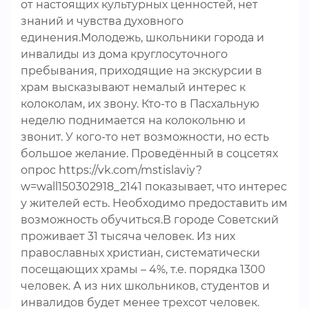
от настоящих культурных ценностей, нет
знаний и чувства духовного
единения.Молодежь, школьники города и
инвалиды из дома круглосуточного
пребывания, приходящие на экскурсии в
храм высказывают немалый интерес к
колоколам, их звону. Кто-то в Пасхальную
неделю поднимается на колокольню и
звонит. У кого-то нет возможности, но есть
большое желание. Проведённый в соцсетях
опрос https://vk.com/mstislaviy?
w=wall150302918_2141 показывает, что интерес
у жителей есть. Необходимо предоставить им
возможность обучиться.В городе Советский
проживает 31 тысяча человек. Из них
православных христиан, систематически
посещающих храмы – 4%, т.е. порядка 1300
человек. А из них школьников, студентов и
инвалидов будет менее трехсот человек.