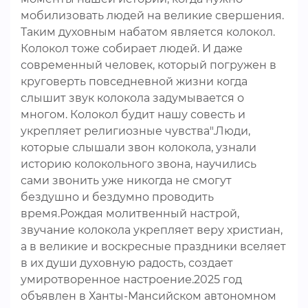
мобилизовать людей на великие свершения.
Таким духовным набатом является колокол.
Колокол тоже собирает людей. И даже
современный человек, который погружен в
круговерть повседневной жизни когда
слышит звук колокола задумывается о
многом. Колокол будит нашу совесть и
укрепляет религиозные чувства".Люди,
которые слышали звон колокола, узнали
историю колокольного звона, научились
сами звонить уже никогда не смогут
бездушно и бездумно проводить
время.Рождая молитвенный настрой,
звучание колокола укрепляет веру христиан,
а в великие и воскресные праздники вселяет
в их души духовную радость, создает
умиротворенное настроение.2025 год
объявлен в Ханты-Мансийском автономном