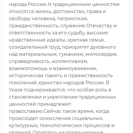
народа России. К традиционным ценностям
относятся жизнь, достоинство, права и
свободы человека, патриотизм,
гражданственность, служение Отечеству и
ответственность за его судьбу, высокие
нравственные идеалы, крепкая семья,
созидательный труд, приоритет духовного
над материальным, гуманизм, милосердие,
справедливость, коллективизм,
взаимопомощь и взаимоуважение,
историческая память и преемственность
поколений, единство народов России. В
Указе подчеркивается, что особая роль в
становлении и укреплении традиционных
ценностей принадлежит
православию.Сейчас такое время, когда
происходит осмысление социальных,
культурных, технологических процессов и
явлений. Опираясь на традиционные