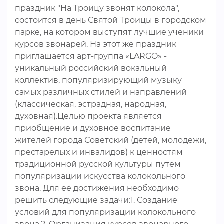
праздник "На Троицу звонят колокола",
состоится в день Святой Троицы в городском
парке, на котором выступят лучшие ученики
курсов звонарей. На этот же праздник
приглашается арт-группа «LARGO» -
уникальный российский вокальный
коллектив, популяризирующий музыку
самых различных стилей и направлений
(классическая, эстрадная, народная,
духовная).Целью проекта является
приобщение и духовное воспитание
жителей города Советский (детей, молодежи,
престарелых и инвалидов) к ценностям
традиционной русской культуры путем
популяризации искусства колокольного
звона. Для её достижения необходимо
решить следующие задачи:1. Создание
условий для популяризации колокольного