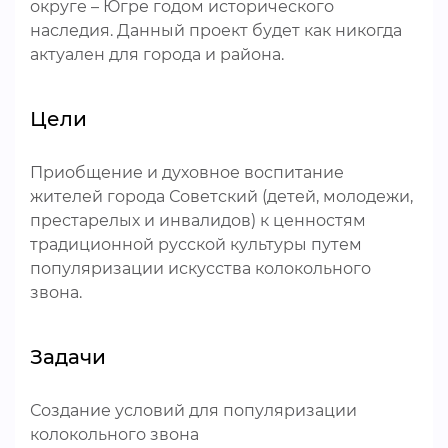
округе – Югре годом исторического
наследия. Данный проект будет как никогда
актуален для города и района.
Цели
Приобщение и духовное воспитание
жителей города Советский (детей, молодежи,
престарелых и инвалидов) к ценностям
традиционной русской культуры путем
популяризации искусства колокольного
звона.
Задачи
Создание условий для популяризации
колокольного звона