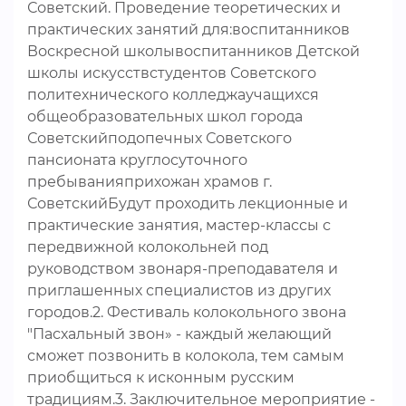
Советский. Проведение теоретических и
практических занятий для:воспитанников
Воскресной школывоспитанников Детской
школы искусствстудентов Советского
политехнического колледжаучащихся
общеобразовательных школ города
Советскийподопечных Советского
пансионата круглосуточного
пребыванияприхожан храмов г.
СоветскийБудут проходить лекционные и
практические занятия, мастер-классы с
передвижной колокольней под
руководством звонаря-преподавателя и
приглашенных специалистов из других
городов.2. Фестиваль колокольного звона
"Пасхальный звон» - каждый желающий
сможет позвонить в колокола, тем самым
приобщиться к исконным русским
традициям.3. Заключительное мероприятие -