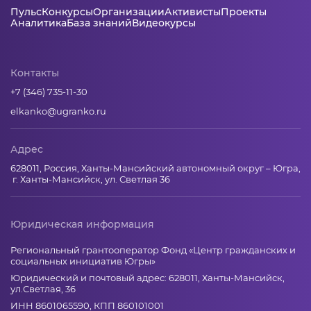
Пульс
Конкурсы
Организации
Активисты
Проекты
Аналитика
База знаний
Видеокурсы
Контакты
+7 (346) 735-11-30
elkanko@ugranko.ru
Адрес
628011, Россия, Ханты-Мансийский автономный округ – Югра,
г. Ханты-Мансийск, ул. Светлая 36
Юридическая информация
Региональный грантооператор Фонд «Центр гражданских и
социальных инициатив Югры»
Юридический и почтовый адрес: 628011, Ханты-Мансийск,
ул.Светлая, 36
ИНН 8601065590, КПП 860101001