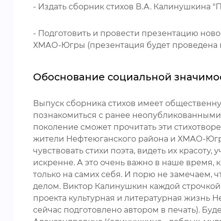
- Издать сборник стихов В.А. Калинушкина 
- Подготовить и провести презентацию ново
ХМАО-Югры (презентация будет проведена в 
Обоснование социальной значимо
Выпуск сборника стихов имеет общественну
познакомиться с ранее неопубликованными с
поколение сможет прочитать эти стихотворе
жители Нефтеюганского района и ХМАО-Югры в
чувствовать стихи поэта, видеть их красоту,
искренне. А это очень важно в наше время
только на самих себя. И порю не замечаем,
делом. Виктор Калинушкин каждой строчкой 
проекта культурная и литературная жизнь Н
сейчас подготовлено автором в печать). Бу