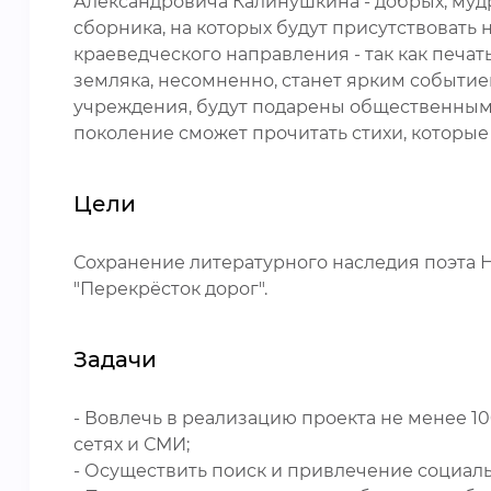
Александровича Калинушкина - добрых, мудр
сборника, на которых будут присутствовать 
краеведческого направления - так как печат
земляка, несомненно, станет ярким событие
учреждения, будут подарены общественным 
поколение сможет прочитать стихи, которы
Цели
Сохранение литературного наследия поэта 
"Перекрёсток дорог".
Задачи
- Вовлечь в реализацию проекта не менее 
сетях и СМИ;
- Осуществить поиск и привлечение социал