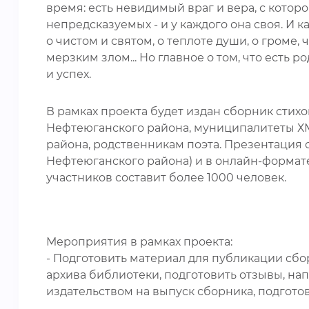
время: есть невидимый враг и вера, с котор
непредсказуемых - и у каждого она своя. И ка
о чистом и святом, о теплоте души, о громе, 
мерзким злом... Но главное о том, что есть р
и успех.
В рамках проекта будет издан сборник стих
Нефтеюганского района, муниципалитеты Х
района, родственникам поэта. Презентация 
Нефтеюганского района) и в онлайн-формат
участников составит более 1000 человек.
Мероприятия в рамках проекта:
- Подготовить материал для публикации сбо
архива библиотеки, подготовить отзывы, нап
издательством на выпуск сборника, подгото