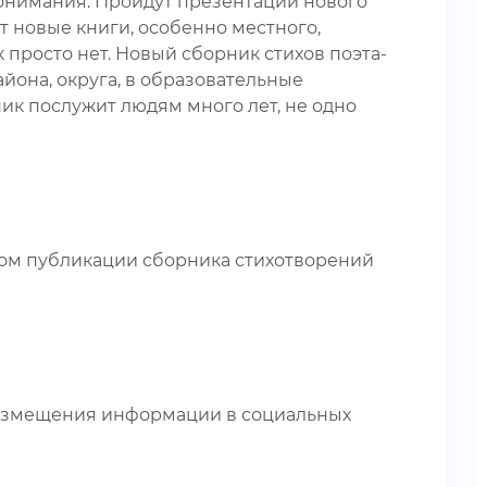
понимания. Пройдут презентации нового
т новые книги, особенно местного,
 просто нет. Новый сборник стихов поэта-
йона, округа, в образовательные
к послужит людям много лет, не одно
вом публикации сборника стихотворений
размещения информации в социальных