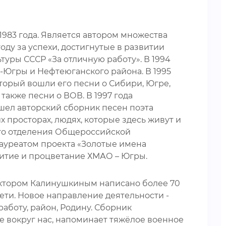
983 года. Является автором множества
оду за успехи, достигнутые в развитии
туры СССР «За отличную работу». В 1994
-Югры и Нефтеюганского района. В 1995
торый вошли его песни о Сибири, Югре,
также песни о ВОВ. В 1997 года
шел авторский сборник песен поэта
 просторах, людях, которые здесь живут и
ого отделения Общероссийской
лауреатом проекта «Золотые имена
итие и процветание ХМАО – Югры.
иктором Калинушкиным написано более 70
ети. Новое направление деятельности -
аботу, район, Родину. Сборник
е вокруг нас, напоминает тяжёлое военное