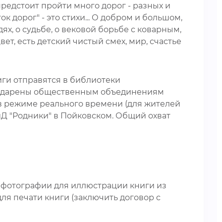
предстоит пройти много дорог - разных и
ок дорог" - это стихи... О добром и большом,
дях, о судьбе, о вековой борьбе с коварным,
вет, есть детский чистый смех, мир, счастье
иги отправятся в библиотеки
подарены общественным объединениям
 в режиме реального времени (для жителей
Д "Родники" в Пойковском. Общий охват
ь фотографии для иллюстрации книги из
для печати книги (заключить договор с