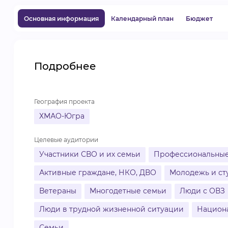
Основная информация
Календарный план
Бюджет
Подробнее
География проекта
ХМАО-Югра
Целевые аудитории
Участники СВО и их семьи
Профессиональные
Активные граждане, НКО, ДВО
Молодежь и ст
Ветераны
Многодетные семьи
Люди с ОВЗ
Люди в трудной жизненной ситуации
Национ
Семьи