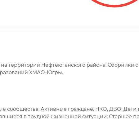
на территории Нефтеюганского района. Сборники с
бразований ХМАО-Югры.
е сообщества; Активные граждане, НКО, ДВО; Дети и
завшиеся в трудной жизненной ситуации; Старшее п