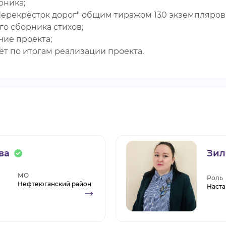
рника;
"Перекрёсток дорог" общим тиражом 130 экземпляров
го сборника стихов;
ие проекта;
ёт по итогам реализации проекта.
ва
Зил
МО
Роль
Нефтеюганский район
Наста