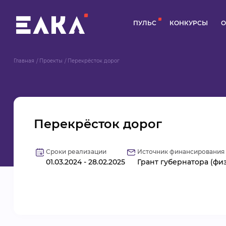
ПУЛЬС
КОНКУРСЫ
О
Главная
Проекты
Перекрёсток дорог
Перекрёсток дорог
Сроки реализации
Источник финансирования
01.03.2024 - 28.02.2025
Грант губернатора (физ