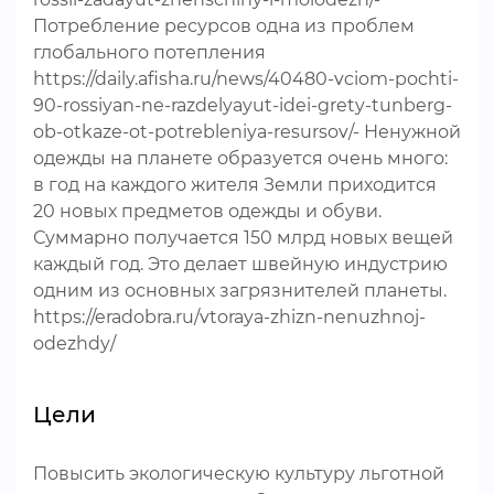
Потребление ресурсов одна из проблем
глобального потепления
https://daily.afisha.ru/news/40480-vciom-pochti-
90-rossiyan-ne-razdelyayut-idei-grety-tunberg-
ob-otkaze-ot-potrebleniya-resursov/- Ненужной
одежды на планете образуется очень много:
в год на каждого жителя Земли приходится
20 новых предметов одежды и обуви.
Суммарно получается 150 млрд новых вещей
каждый год. Это делает швейную индустрию
одним из основных загрязнителей планеты.
https://eradobra.ru/vtoraya-zhizn-nenuzhnoj-
odezhdy/
Цели
Повысить экологическую культуру льготной