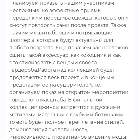
планируем показать нашим участникам
несложные, но эффектные приемы
переделки и перешива одежды, которые они
смогут повторять сами после проекта. Также
научим их шить броши и потрясающие
шопперы, которые будут актуальны для
любого возраста. Еще покажем как несложно
сшить такой аксессуар, как кокошник и как
его стилизовать с вещами своего
гардероба.Работа над коллекцией будет
продолжаться весь проект и в конце мы
представим её на суд зрителей, т.е.
организуем показ на открытом мероприятии
городского масштаба. В финальной
коллекции джинсы встретятся с русскими
мотивами, матрёшки с грубыми ботинками,
то есть будет полное переплетение стилей,
демонстрируя экологичность,
инклюзивность и креативное видение моды.