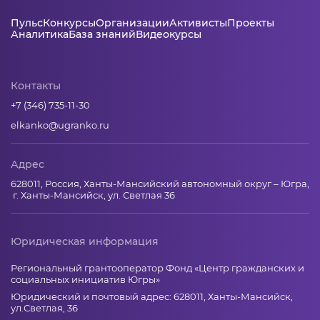
Пульс
Конкурсы
Организации
Активисты
Проекты
Аналитика
База знаний
Видеокурсы
Контакты
+7 (346) 735-11-30
elkanko@ugranko.ru
Адрес
628011, Россия, Ханты-Мансийский автономный округ – Югра,
г. Ханты-Мансийск, ул. Светлая 36
Юридическая информация
Региональный грантооператор Фонд «Центр гражданских и
социальных инициатив Югры»
Юридический и почтовый адрес: 628011, Ханты-Мансийск,
ул.Светлая, 36