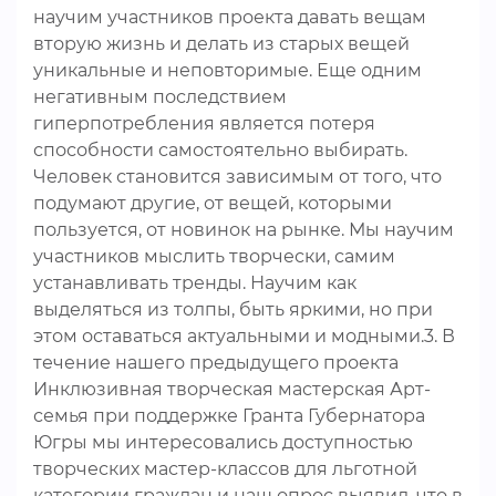
научим участников проекта давать вещам
вторую жизнь и делать из старых вещей
уникальные и неповторимые. Еще одним
негативным последствием
гиперпотребления является потеря
способности самостоятельно выбирать.
Человек становится зависимым от того, что
подумают другие, от вещей, которыми
пользуется, от новинок на рынке. Мы научим
участников мыслить творчески, самим
устанавливать тренды. Научим как
выделяться из толпы, быть яркими, но при
этом оставаться актуальными и модными.3. В
течение нашего предыдущего проекта
Инклюзивная творческая мастерская Арт-
семья при поддержке Гранта Губернатора
Югры мы интересовались доступностью
творческих мастер-классов для льготной
категории граждан и наш опрос выявил, что в