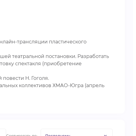
онлайн-трансляции пластического
шей театральной постановки. Разработать
товку спектакля (приобретение
повести Н. Гоголя.
тральных коллективов ХМАО-Югра (апрель
Сортировать по: