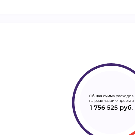
ВИДЕОКУРСЫ
ВОЙТИ
Общая сумма расходов
на реализацию проекта
1 756 525 руб.