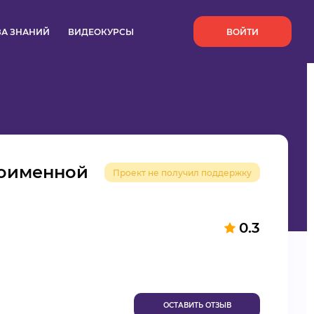
`
ЗА ЗНАНИЙ
ВИДЕОКУРСЫ
ВОЙТИ
ноименной
Проект не получил поддержку
0.3
ОСТАВИТЬ ОТЗЫВ