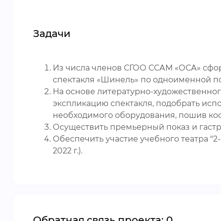
Задачи
Из числа членов СГОО ССАМ «ОСА» сфор
спектакля «Шинель» по одноименной пов
На основе литературно-художественног
экспликацию спектакля, подобрать исп
необходимого оборудования, пошив кост
Осуществить премьерный показ и гастр
Обеспечить участие учебного театра "2
2022 г.).
Обратная связь проекта: 0