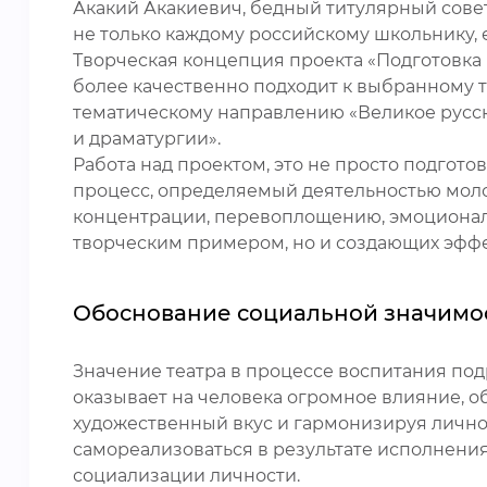
Акакий Акакиевич, бедный титулярный совет
не только каждому российскому школьнику, 
Творческая концепция проекта «Подготовка и
более качественно подходит к выбранному ти
тематическому направлению «Великое русск
и драматургии».
Работа над проектом, это не просто подгот
процесс, определяемый деятельностью моло
концентрации, перевоплощению, эмоционал
творческим примером, но и создающих эфф
Обоснование социальной значимо
Значение театра в процессе воспитания под
оказывает на человека огромное влияние, 
художественный вкус и гармонизируя личнос
самореализоваться в результате исполнени
социализации личности.