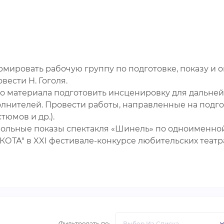
мировать рабочую группу по подготовке, показу и 
ести Н. Гоголя.
о материала подготовить инсценировку для дальней
олнителей. Провести работы, направленные на подго
юмов и др.).
ольные показы спектакля «Шинель» по одноименной 
-КОТА" в XXI фестивале-конкурсе любительских теа
Фильтровать по: