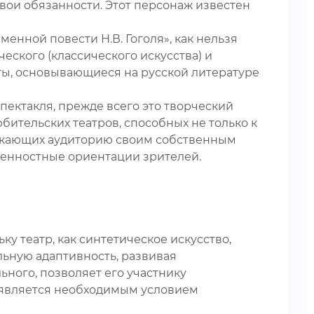
вои обязанности. Этот персонаж известен
енной повести Н.В. Гоголя», как нельзя
еского (классического искусства) и
ты, основывающиеся на русской литературе
пектакля, прежде всего это творческий
тельских театров, способных не только к
екающих аудиторию своим собственным
енностные ориентации зрителей.
у театр, как синтетическое искусство,
льную адаптивность, развивая
ьного, позволяет его участнику
о является необходимым условием