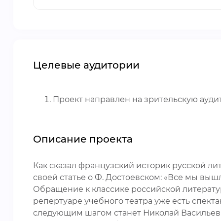
Целевые аудитории
Проект направлен на зрительскую ауди
Описание проекта
Как сказал французский историк русской ли
своей статье о Ф. Достоевском: «Все мы выш
Обращение к классике российской литератур
репертуаре учебного театра уже есть спекта
следующим шагом станет Николай Васильевич