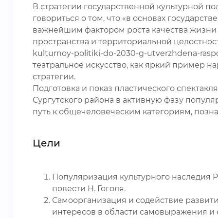
В стратегии государственной культурной пол
говориться о том, что «в основах государст
важнейшим фактором роста качества жизни 
пространства и территориальной целостности 
kulturnoy-politiki-do-2030-g-utverzhdena-rasp
театральное искусство, как яркий пример 
стратегии.
Подготовка и показ пластического спектакля
Сургутского района в активную фазу популя
путь к общечеловеческим категориям, позн
Цели
Популяризация культурного наследия Р
повести Н. Гоголя.
Самоорганизация и содействие развити
интересов в области самовыражения и с