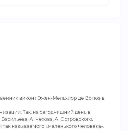
твенник виконт Эжен-Мельхиор де Вогюэ в
изации. Так, на сегодняшний день в
асильева, А. Чехова, А. Островского,
и так называемого «маленького человека».