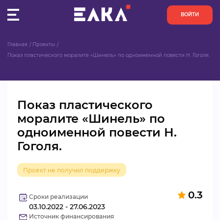
ВОЙТИ
Главная
Проекты
ПУЛЬС
Показ пластического моралите «Шинель» по одноименной повести Н. Гоголя.
КОНКУРСЫ
Показ пластического
ОРГАНИЗАЦИИ
моралите «Шинель» по
одноименной повести Н.
АКТИВИСТЫ
Гоголя.
ПРОЕКТЫ
Проект не получил поддержку
АНАЛИТИКА
0.3
Сроки реализации
03.10.2022 - 27.06.2023
БАЗА ЗНАНИЙ
Источник финансирования