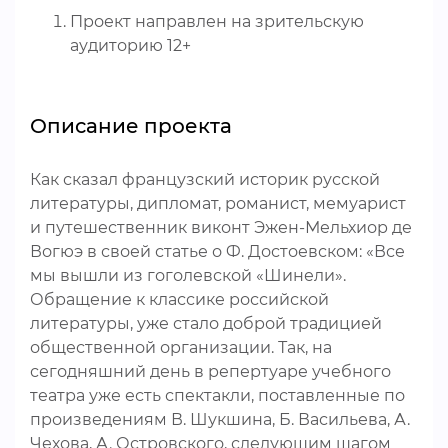
Проект направлен на зрительскую
аудиторию 12+
Описание проекта
Как сказал французский историк русской
литературы, дипломат, романист, мемуарист
и путешественник виконт Эжен-Мельхиор де
Вогюэ в своей статье о Ф. Достоевском: «Все
мы вышли из гоголевской «Шинели».
Обращение к классике российской
литературы, уже стало доброй традицией
общественной организации. Так, на
сегодняшний день в репертуаре учебного
театра уже есть спектакли, поставленные по
произведениям В. Шукшина, Б. Васильева, А.
Чехова, А. Островского, следующим шагом