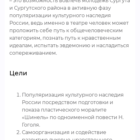
– это возможность вовлечь молодежь Сургута
и Сургутского района в активную фазу
популяризации культурного наследия
России, ведь именно в театре человек может
проложить себе путь к общечеловеческим
категориям, познать путь к нравственным
идеалам, испытать эвдемонию и насладиться
сопереживанием.
Цели
Популяризация культурного наследия
России посредством подготовки и
показа пластического моралите
«Шинель» по одноименной повести Н.
Гоголя.
Самоорганизация и содействие
развитию духовно-нравственного