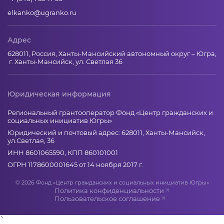
elkanko@ugranko.ru
Адрес
628011, Россия, Ханты-Мансийский автономный округ – Югра,
г. Ханты-Мансийск, ул. Светлая 36
Юридическая информация
Региональный грантооператор Фонд «Центр гражданских и
социальных инициатив Югры»
Юридический и почтовый адрес: 628011, Ханты-Мансийск,
ул.Светлая, 36
ИНН 8601065590, КПП 860101001
ОГРН 1178600001645 от 14 ноября 2017 г.
© 2026 Фонд «Центр гражданских и социальных инициатив Югры»
Политика конфиденциальности
Пользовательское соглашение
`