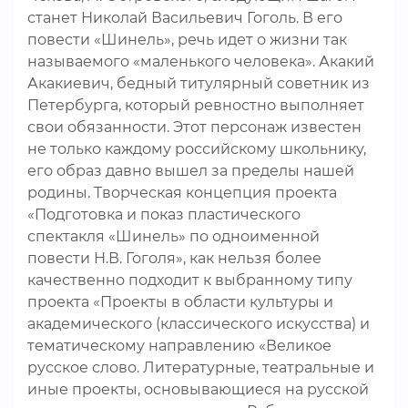
станет Николай Васильевич Гоголь. В его
повести «Шинель», речь идет о жизни так
называемого «маленького человека». Акакий
Акакиевич, бедный титулярный советник из
Петербурга, который ревностно выполняет
свои обязанности. Этот персонаж известен
не только каждому российскому школьнику,
его образ давно вышел за пределы нашей
родины. Творческая концепция проекта
«Подготовка и показ пластического
спектакля «Шинель» по одноименной
повести Н.В. Гоголя», как нельзя более
качественно подходит к выбранному типу
проекта «Проекты в области культуры и
академического (классического искусства) и
тематическому направлению «Великое
русское слово. Литературные, театральные и
иные проекты, основывающиеся на русской