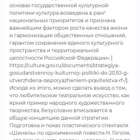
основах государственной культурной
политики культура возведена в ранг
национальных приоритетов и признана
важнейшим фактором роста качества жизни
и гармонизации общественных отношений,
гарантом сохранения единого культурного
пространства и территориальной
целостности Российской Федерации» [
https://culture.gov.ru/documents/strategiya-
gosudarstvennoy-kulturnoy-politiki-do-2030-g-
utverzhdena-rasporyazheniem-pravitelstva-rf-/].
Исходя из этого, можно сделать вывод о том,
что любительское театральное искусство, как
яркий пример народного художественного
творчества, безусловно вписывается в
общую концепцию данной стратегии.
Подготовка и показ пластического спектакля
«Шинель» по одноименной повести Н. Гоголя,