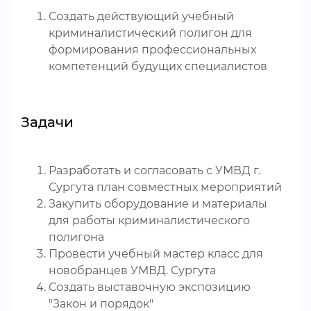
Создать действующий учебный
криминалистический полигон для
формирования профессиональных
компетенций будущих специалистов
Задачи
Разработать и согласовать с УМВД г.
Сургута план совместных мероприятий
Закупить оборудование и материалы
для работы криминалистического
полигона
Провести учебный мастер класс для
новобранцев УМВД. Сургута
Создать выставочную экспозицию
"Закон и порядок"