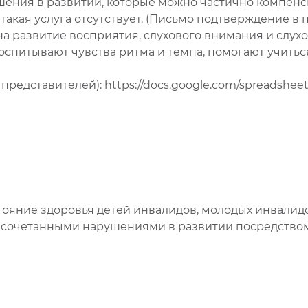
ния в развитии, которые можно частично компенси
кая услуга отсутствует. (Письмо подтверждение в п.
а развитие восприятия, слухового внимания и слухо
спитывают чувства ритма и темпа, помогают учиться
редставителей): https://docs.google.com/spreadshe
ояние здоровья детей инвалидов, молодых инвалидо
сочетанными нарушениями в развитии посредством