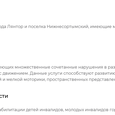
ода Лянтор и поселка Нижнесортымский, имеющие 
меющих множественные сочетанные нарушения в раз
с движением. Данные услуги способствуют развитию
 и мелкой моторики, пространственных представле
сти
абилитации детей инвалидов, молодых инвалидов го