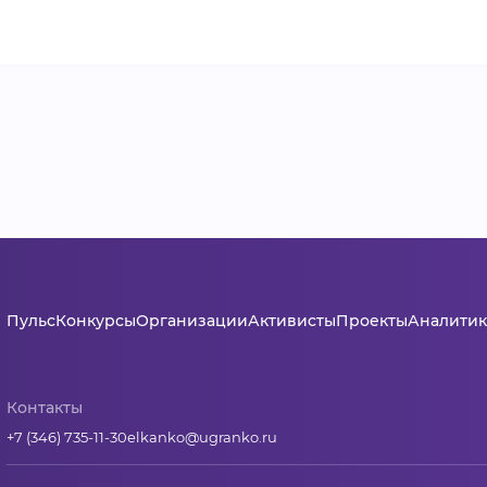
Пульс
Конкурсы
Организации
Активисты
Проекты
Аналитик
Контакты
+7 (346) 735-11-30
elkanko@ugranko.ru