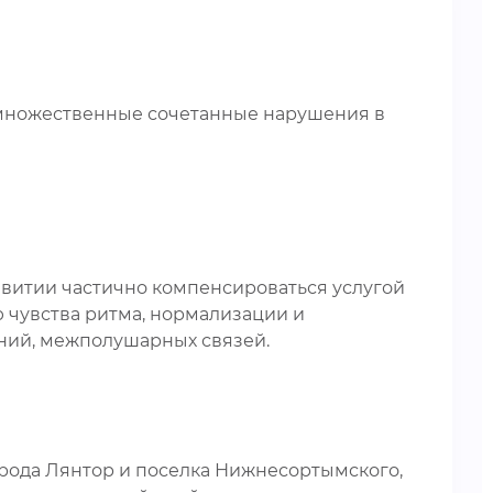
множественные сочетанные нарушения в
витии частично компенсироваться услугой
 чувства ритма, нормализации и
ний, межполушарных связей.
рода Лянтор и поселка Нижнесортымского,