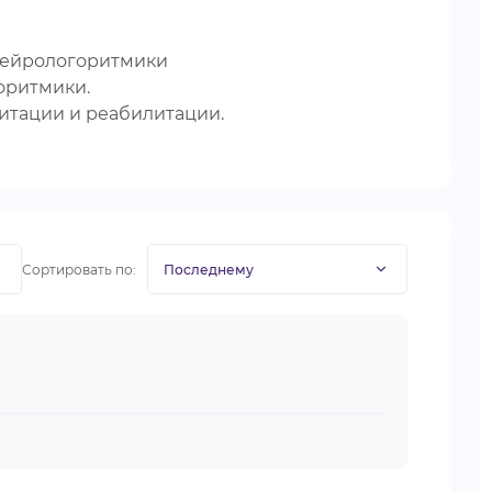
 нейрологоритмики
оритмики.
итации и реабилитации.
Сортировать по: