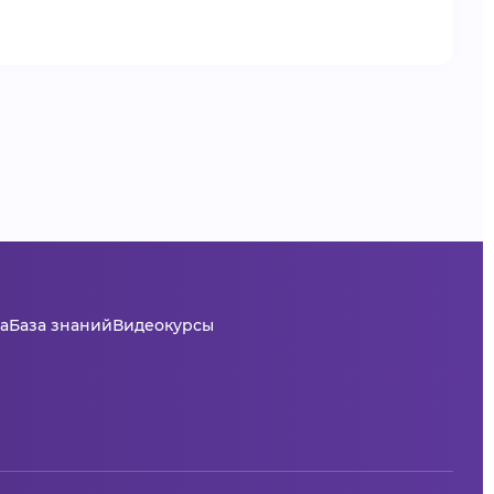
а
База знаний
Видеокурсы