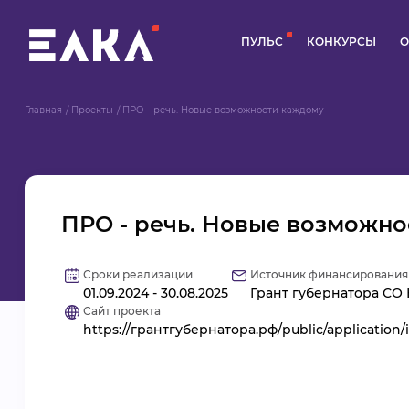
ПУЛЬС
КОНКУРСЫ
О
Главная
Проекты
ПРО - речь. Новые возможности каждому
ПРО - речь. Новые возможн
Сроки реализации
Источник финансирования
01.09.2024 - 30.08.2025
Грант губернатора СО
Сайт проекта
https://грантгубернатора.рф/public/applicatio