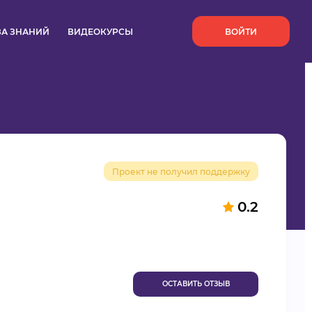
`
ЗА ЗНАНИЙ
ВИДЕОКУРСЫ
ВОЙТИ
Проект не получил поддержку
0.2
ОСТАВИТЬ ОТЗЫВ