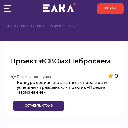
ВОЙТИ
Главная
Проекты
Проект #СВОихНебросаем
ПУЛЬС
КОНКУРСЫ
Проект #СВОихНебросаем
ОРГАНИЗАЦИИ
0
АКТИВИСТЫ
В рамках конкурса
Конкурс социально значимых проектов и
успешных гражданских практик «Премия
ПРОЕКТЫ
«Признание»
АНАЛИТИКА
ОСТАВИТЬ ОТЗЫВ
БАЗА ЗНАНИЙ