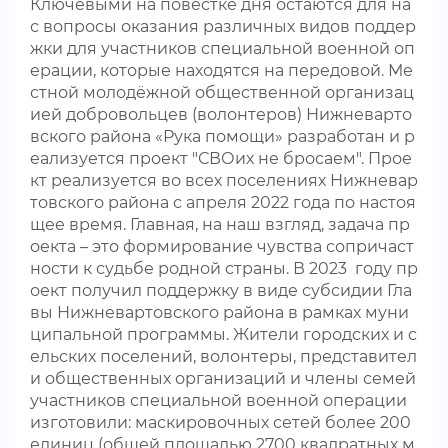
Ключевыми на повестке дня остаются для на
с вопросы оказания различных видов поддер
жки для участников специальной военной оп
ерации, которые находятся на передовой. Ме
стной молодёжной общественной организац
ией добровольцев (волонтеров) Нижневарто
вского района «Рука помощи» разработан и р
еализуется проект "СВОих не бросаем". Прое
кт реализуется во всех поселениях Нижневар
товского района с апреля 2022 года по настоя
щее время. Главная, на наш взгляд, задача пр
оекта – это формирование чувства сопричаст
ности к судьбе родной страны. В 2023 году пр
оект получил поддержку в виде субсидии Гла
вы Нижневартовского района в рамках муни
ципальной программы. Жители городских и с
ельских поселений, волонтеры, представител
и общественных организаций и члены семей
участников специальной военной операции
изготовили: маскировочных сетей более 200
единиц (общей площадью 2700 квадратных м