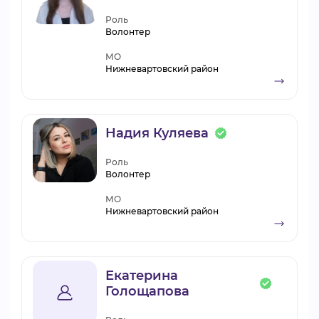
Роль
Волонтер
МО
Нижневартовский район
Надия Куляева
Роль
Волонтер
МО
Нижневартовский район
Екатерина
Голощапова