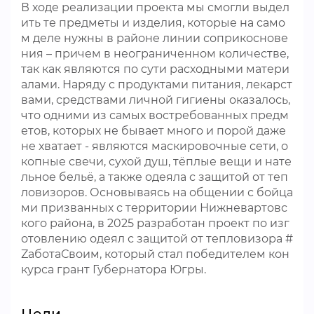
В ходе реализации проекта мы смогли выдел
ить те предметы и изделия, которые на само
м деле нужны в районе линии соприкоснове
ния – причем в неограниченном количестве,
так как являются по сути расходными матери
алами. Наряду с продуктами питания, лекарст
вами, средствами личной гигиены оказалось,
что одними из самых востребованных предм
етов, которых не бывает много и порой даже
не хватает - являются маскировочные сети, о
копные свечи, сухой душ, тёплые вещи и нате
льное бельё, а также одеяла с защитой от теп
ловизоров. Основываясь на общении с бойца
ми призванных с территории Нижневартовс
кого района, в 2025 разработан проект по изг
отовлению одеял с защитой от тепловизора #
ZаботаСвоим, который стал победителем кон
курса грант Губернатора Югры.