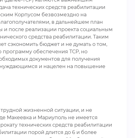
ача технических средств реабилитации
еским Корпусом безвозмездно на
благополучателями, в дальнейшем план
 и после реализации проекта социальным
хнического средства реабилитации. Таким
ет сэкономить бюджет и не думать о том,
ю программу обеспечения ТСР, но
еобходимых документов для получения
и нуждающимся и нацелен на повышение
в трудной жизненной ситуации, и не
оде Макеевка и Мариуполь не имеется
 прокату технических средств реабилитации
билитации порой длится до 6 и более