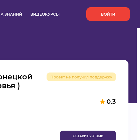
`
ЗА ЗНАНИЙ
ВИДЕОКУРСЫ
ВОЙТИ
Донецкой
Проект не получил поддержку
вья )
0.3
ОСТАВИТЬ ОТЗЫВ