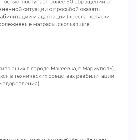
ностью, поступает более 90 обращений от
зненной ситуации с просьбой оказать
абилитации и адаптации (кресла-коляски
опролежневые матрасы, скользящие
ающих в городе Макеевка, г. Мариуполь),
хся в технических средствах реабилитации
выздоровления)