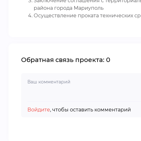
Заключение соглашения с территориал
района города Мариуполь
Осуществление проката технических с
Обратная связь проекта: 0
Войдите
, чтобы оставить комментарий