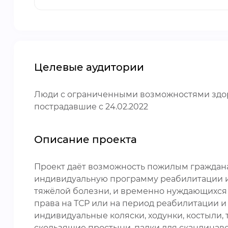
Целевые аудитории
Люди с ограниченными возможностями здор
пострадавшие с 24.02.2022
Описание проекта
Проект даёт возможность пожилым граждана
индивидуальную программу реабилитации и а
тяжёлой болезни, и временно нуждающихся 
права на ТСР или на период реабилитации и
индивидуальные коляски, ходунки, костыли,
скользящие простыни, палки для скандинавс