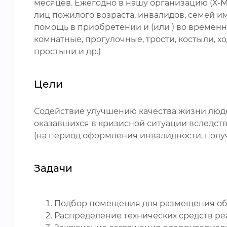
месяцев. Ежегодно в нашу организацию (Х-М
лиц пожилого возраста, инвалидов, семей и
помощь в приобретении и (или ) во временн
комнатные, прогулочные, трости, костыли, 
простыни и др.)
Цели
Содействие улучшению качества жизни люде
оказавшихся в кризисной ситуации вследст
(на период оформления инвалидности, полу
Задачи
Подбор помещения для размещения об
Распределение технических средств ре