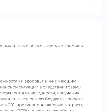
ограниченными возможностями здоровья
зможностями здоровья и не имеющим
изисной ситуации в следствии травмы,
 оформления инвалидности, получения
закупленные в рамках бюджета проекта)
Алмаг001, противопролежневые матрасы,
ии (далее-ТСР) являются важнейшим