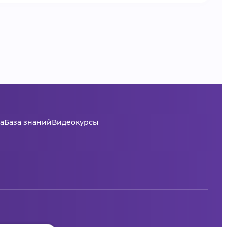
а
База знаний
Видеокурсы