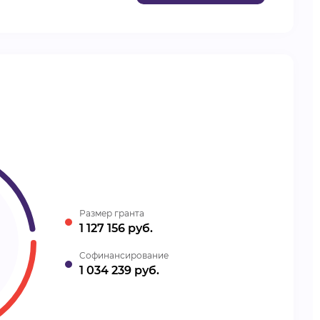
Размер гранта
1 127 156 руб.
Cофинансирование
1 034 239 руб.