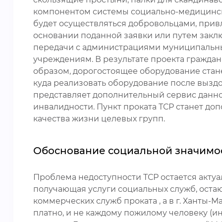
компонентом системы социально-медицинско
будет осуществляться добровольцами, при
основании поданной заявки или путем закл
передачи с администрациями муниципальны
учреждениям. В результате проекта граждан
образом, дорогостоящее оборудование станет
куда реализовать оборудование после вызд
представляет дополнительный сервис данн
инвалидности. Пункт проката ТСР станет 
качества жизни целевых групп.
Обоснование социальной значимо
Проблема недоступности ТСР остается актуал
получающая услуги социальных служб, остаю
коммерческих служб проката , а в г. Ханты-
платно, и не каждому пожилому человеку (ин