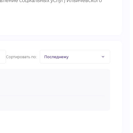
вление социальных услуг) Ильичёвского
Сортировать по: