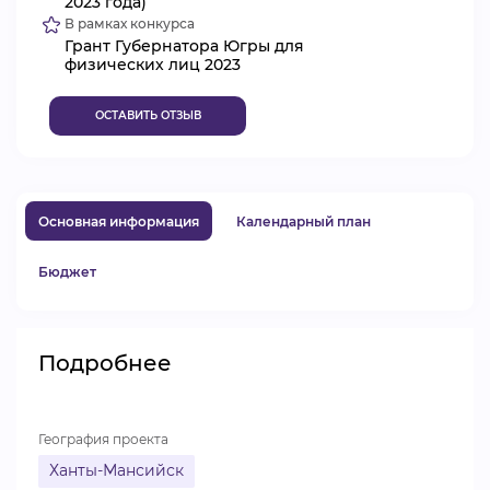
2023 года)
В рамках конкурса
ВИДЕОКУРСЫ
Грант Губернатора Югры для
физических лиц 2023
ВОЙТИ
ОСТАВИТЬ ОТЗЫВ
Основная информация
Календарный план
Бюджет
Подробнее
География проекта
Ханты-Мансийск