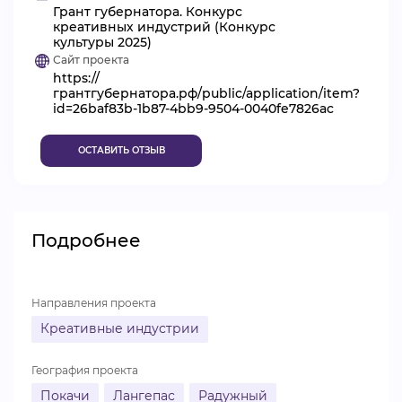
Грант губернатора. Конкурс
ВИДЕОКУРСЫ
креативных индустрий (Конкурс
культуры 2025)
Сайт проекта
https://
ВОЙТИ
грантгубернатора.рф/public/application/item?
id=26baf83b-1b87-4bb9-9504-0040fe7826ac
ОСТАВИТЬ ОТЗЫВ
Подробнее
Направления проекта
Креативные индустрии
География проекта
Покачи
Лангепас
Радужный