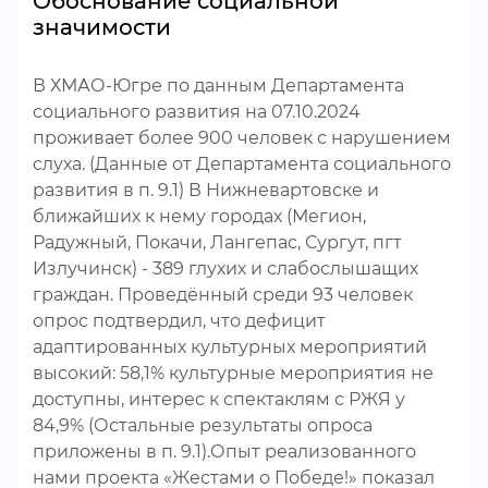
Обоснование социальной
значимости
В ХМАО-Югре по данным Департамента
социального развития на 07.10.2024
проживает более 900 человек с нарушением
слуха. (Данные от Департамента социального
развития в п. 9.1) В Нижневартовске и
ближайших к нему городах (Мегион,
Радужный, Покачи, Лангепас, Сургут, пгт
Излучинск) - 389 глухих и слабослышащих
граждан. Проведённый среди 93 человек
опрос подтвердил, что дефицит
адаптированных культурных мероприятий
высокий: 58,1% культурные мероприятия не
доступны, интерес к спектаклям с РЖЯ у
84,9% (Остальные результаты опроса
приложены в п. 9.1).Опыт реализованного
нами проекта «Жестами о Победе!» показал