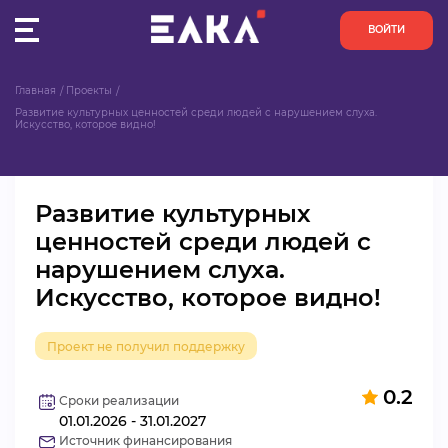
ВОЙТИ
Главная
Проекты
ПУЛЬС
Развитие культурных ценностей среди людей с нарушением слуха. 
Искусство, которое видно!
КОНКУРСЫ
Развитие культурных
ОРГАНИЗАЦИИ
ценностей среди людей с
нарушением слуха.
АКТИВИСТЫ
Искусство, которое видно!
ПРОЕКТЫ
Проект не получил поддержку
АНАЛИТИКА
0.2
Сроки реализации
01.01.2026 - 31.01.2027
БАЗА ЗНАНИЙ
Источник финансирования