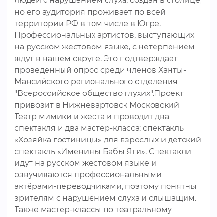
людей с нарушением слуха, создан в столице,
но его аудитория проживает по всей
территории РФ в том числе в Югре.
Профессиональных артистов, выступающих
на русском жестовом языке, с нетерпением
ждут в нашем округе. Это подтверждает
проведенный опрос среди членов Ханты-
Мансийского регионального отделения
"Всероссийское общество глухих".Проект
привозит в Нижневартовск Московский
Театр мимики и жеста и проводит два
спектакля и два мастер-класса: спектакль
«Хозяйка гостиницы» для взрослых и детский
спектакль «Именины Бабы Яги». Спектакли
идут на русском жестовом языке и
озвучиваются профессиональными
актёрами-переводчиками, поэтому понятны
зрителям с нарушением слуха и слышащим.
Также мастер-классы по театральному