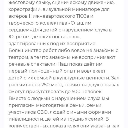
жестовому языку, сценическому движению,
хореографии, визуальной миниатюре для
актёров Нижневартовского ТЮЗа и
творческого коллектива «Слышим
сердцем».Для детей с нарушением слуха в
Югре нет детских постановок,
адаптированных под их восприятие.
Большинство ребят либо вовсе не знакомы с
театром, а те что знакомы не воспринимают
речевые спектакли. Наш показ даёт им
первый полноценный опыт и вовлекает
детей с их семьей в культурные ценности. Зал
рассчитан на 250 мест, значит на двух показах
смогут присутствовать до 500 человек.
Вместе с людьми с нарушением слуха мы
пригласим многодетные семьи, семьи
участников СВО, людей с иными формами
инвалидности, детей из трудных семей. В
количественных показателях они указаны как