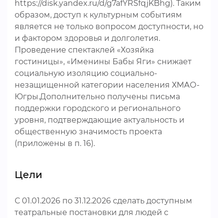
https://disk.yandex.ru/d/g7afYRSfqjKBhg). Таким
образом, доступ к культурным событиям
является не только вопросом доступности, но
и фактором здоровья и долголетия.
Проведение спектаклей «Хозяйка
гостиницы», «Именины Бабы Яги» снижает
социальную изоляцию социально-
незащищенной категории населения ХМАО-
Югры.Дополнительно получены письма
поддержки городского и регионального
уровня, подтверждающие актуальность и
общественную значимость проекта
(приложены в п. 16).
Цели
С 01.01.2026 по 31.12.2026 сделать доступным
театральные постановки для людей с