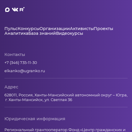
Пульс
Конкурсы
Организации
Активисты
Проекты
Аналитика
База знаний
Видеокурсы
Контакты
+7 (346) 735-11-30
elkanko@ugranko.ru
Адрес
628011, Россия, Ханты-Мансийский автономный округ – Югра,
г. Ханты-Мансийск, ул. Светлая 36
Юридическая информация
Региональный грантооператор Фонд «Центр гражданских и