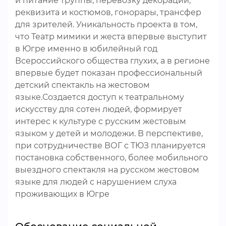
и питание труппы, перевозку декораций,
реквизита и костюмов, гонорары, трансфер
для зрителей. Уникальность проекта в том,
что Театр мимики и жеста впервые выступит
в Югре именно в юбилейный год
Всероссийского общества глухих, а в регионе
впервые будет показан профессиональный
детский спектакль на жестовом
языке.Создается доступ к театральному
искусству для сотен людей, формирует
интерес к культуре с русским жестовым
языком у детей и молодежи. В перспективе,
при сотрудничестве ВОГ с ТЮЗ планируется
постановка собственного, более мобильного
выездного спектакля на русском жестовом
языке для людей с нарушением слуха
проживающих в Югре