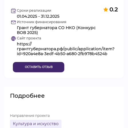
ВИДЕОКУРСЫ
0.2
Сроки реализации
01.04.2025 - 31.12.2025
Источник финансирования
Грант губернатора СО НКО (Конкурс
ВОЙТИ
ВОВ 2025)
Сайт проекта
https://
грантгубернатора.рф/public/application/item?
id=920a4e8a-3edf-4b50-a680-2fb978b4524b
ОСТАВИТЬ ОТЗЫВ
Подробнее
Направления проекта
Культура и искусство