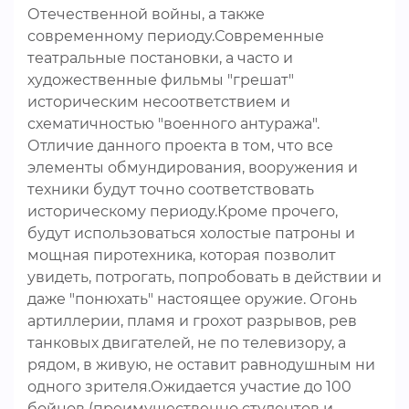
Отечественной войны, а также
современному периоду.Современные
театральные постановки, а часто и
художественные фильмы "грешат"
историческим несоответствием и
схематичностью "военного антуража".
Отличие данного проекта в том, что все
элементы обмундирования, вооружения и
техники будут точно соответствовать
историческому периоду.Кроме прочего,
будут использоваться холостые патроны и
мощная пиротехника, которая позволит
увидеть, потрогать, попробовать в действии и
даже "понюхать" настоящее оружие. Огонь
артиллерии, пламя и грохот разрывов, рев
танковых двигателей, не по телевизору, а
рядом, в живую, не оставит равнодушным ни
одного зрителя.Ожидается участие до 100
бойцов (преимущественно студентов и