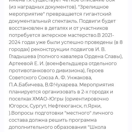
(из наградных документов). "Зрелищное
мероприятие" превращается гигантский
документальный спектакль. Подвиги будет
восстановлен в деталях и от участников
потребуется актерское мастерство.В 2021-
2024 годах уже были успешно проведены (в 8
городах) реконструкции подвигов И. В.
Гладышева (полного кавалера Ордена Славы),
Артеевой Е. И. (военфельдшера отдельного
противотанкового дивизиона), Героев
Советского Союза А. Ф. Унжакова,
П.А.Бабичева, В.Ф.Чухарева. Мероприятия
планируется организовать в 2-х городах и
поселках ХМАО-Югры (ориентировочно
Югорск, Сургут, Нефтеюганск, п.Ярки,
).Вопросы подготовки "местного" личного
состава должна решить программа
дополнительного образования "Школа