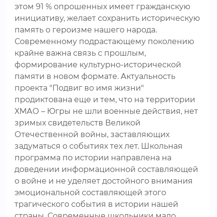
этом 91 % опрошенных имеет гражданскую
инициативу, желает сохранить историческую
память о героизме нашего народа.
Современному подрастающему поколению
крайне важна связь с прошлым,
формирование культурно-исторической
памяти в новом формате. Актуальность
проекта "Подвиг во имя жизни"
продиктована еще и тем, что на территории
ХМАО – Югры не шли военные действия, нет
зримых свидетельств Великой
Отечественной войны, заставляющих
задуматься о событиях тех лет. Школьная
программа по истории направлена на
доведении информационной составляющей
о войне и не уделяет достойного внимания
эмоциональной составляющей этого
трагического события в истории нашей
страны. Современные школьники мало