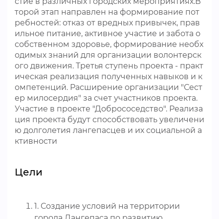
стие в различных городских мероприятиях.В
торой этап направлен на формирование пот
ребностей: отказ от вредных привычек, прав
ильное питание, активное участие и забота о
собственном здоровье, формирование необх
одимых знаний для организации волонтерск
ого движения. Третья ступень проекта - практ
ическая реализация полученных навыков и к
омпетенций. Расширение организации "Сест
ер милосердия" за счет участников проекта.
Участие в проекте "Добрососедство". Реализа
ция проекта будут способствовать увеличени
ю долголетия лангепасцев и их социальной а
ктивности
Цели
1. Создание условий на территории
города Лангепаса по развитию