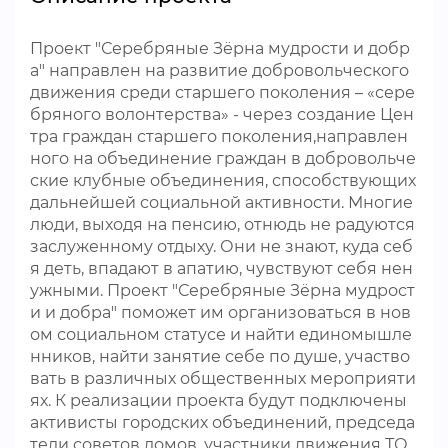
Проект "Серебряные Зёрна мудрости и добр
а" направлен на развитие добровольческого
движения среди старшего поколения – «сере
бряного волонтерства» - через создание Цен
тра граждан старшего поколения,направлен
ного на объединение граждан в добровольче
ские клубные объединения, способствующих
дальнейшей социальной активности. Многие
люди, выходя на пенсию, отнюдь не радуются
заслуженному отдыху. Они не знают, куда себ
я деть, впадают в апатию, чувствуют себя нен
ужными. Проект "Серебряные Зёрна мудрост
и и добра" поможет им организоваться в нов
ом социальном статусе и найти единомышле
нников, найти занятие себе по душе, участво
вать в различных общественных мероприяти
ях. К реализации проекта будут подключены
активисты городских объединений, председа
тели советов домов, участники движения ТО