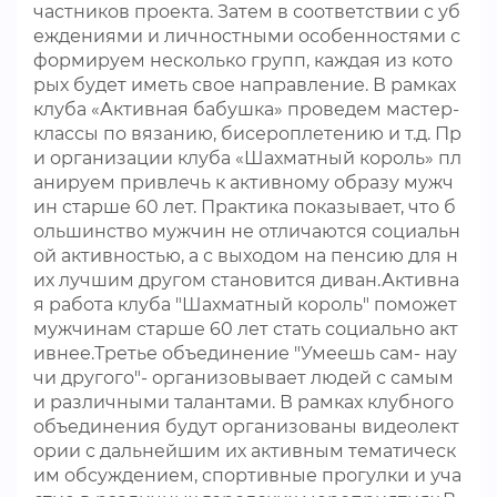
частников проекта. Затем в соответствии с уб
еждениями и личностными особенностями с
формируем несколько групп, каждая из кото
рых будет иметь свое направление. В рамках
клуба «Активная бабушка» проведем мастер-
классы по вязанию, бисероплетению и т.д. Пр
и организации клуба «Шахматный король» пл
анируем привлечь к активному образу мужч
ин старше 60 лет. Практика показывает, что б
ольшинство мужчин не отличаются социальн
ой активностью, а с выходом на пенсию для н
их лучшим другом становится диван.Активна
я работа клуба "Шахматный король" поможет
мужчинам старше 60 лет стать социально акт
ивнее.Третье объединение "Умеешь сам- нау
чи другого"- организовывает людей с самым
и различными талантами. В рамках клубного
объединения будут организованы видеолект
ории с дальнейшим их активным тематическ
им обсуждением, спортивные прогулки и уча