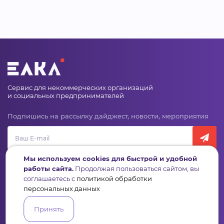
Сервис для некоммерческих организаций
и социальных предпринимателей
Подпишись на рассылку дайджест, новости, мероприятия
Мы используем cookies для быстрой и удобной
работы сайта.
Продолжая пользоваться сайтом, вы
соглашаетесь с
политикой обработки
персональных данных
Пульс
Конкурсы
Организации
Активисты
Проекты
Аналитика
База знаний
Видеокурсы
Принять