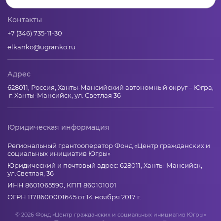
Контакты
+7 (346) 735-11-30
elkanko@ugranko.ru
Адрес
628011, Россия, Ханты-Мансийский автономный округ – Югра,
г. Ханты-Мансийск, ул. Светлая 36
Юридическая информация
Региональный грантооператор Фонд «Центр гражданских и
социальных инициатив Югры»
Юридический и почтовый адрес: 628011, Ханты-Мансийск,
ул.Светлая, 36
ИНН 8601065590, КПП 860101001
ОГРН 1178600001645 от 14 ноября 2017 г.
© 2026 Фонд «Центр гражданских и социальных инициатив Югры»