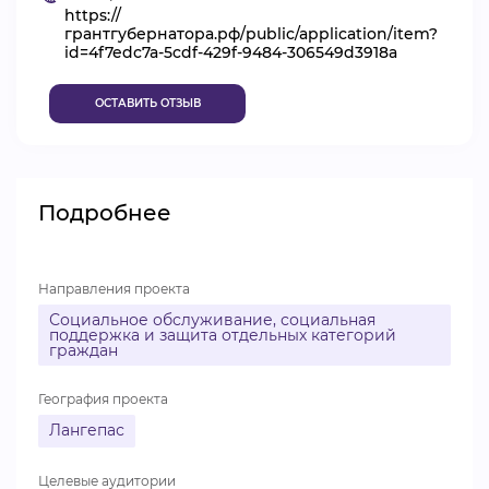
https://
ВИДЕОКУРСЫ
грантгубернатора.рф/public/application/item?
id=4f7edc7a-5cdf-429f-9484-306549d3918a
ОСТАВИТЬ ОТЗЫВ
ВОЙТИ
Подробнее
Направления проекта
Социальное обслуживание, социальная
поддержка и защита отдельных категорий
граждан
География проекта
Лангепас
Целевые аудитории