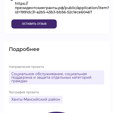
https://
ВИДЕОКУРСЫ
президентскиегранты.рф/public/application/item?
id=1991dc31-a2b5-43b3-bb56-52c1ece60467
ОСТАВИТЬ ОТЗЫВ
ВОЙТИ
Подробнее
Направления проекта
Социальное обслуживание, социальная
поддержка и защита отдельных категорий
граждан
География проекта
Ханты-Мансийский район