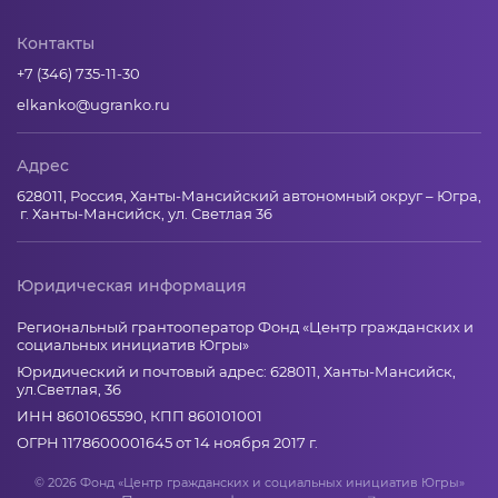
Контакты
+7 (346) 735-11-30
elkanko@ugranko.ru
Адрес
628011, Россия, Ханты-Мансийский автономный округ – Югра,
г. Ханты-Мансийск, ул. Светлая 36
Юридическая информация
Региональный грантооператор Фонд «Центр гражданских и
социальных инициатив Югры»
Юридический и почтовый адрес: 628011, Ханты-Мансийск,
ул.Светлая, 36
ИНН 8601065590, КПП 860101001
ОГРН 1178600001645 от 14 ноября 2017 г.
© 2026 Фонд «Центр гражданских и социальных инициатив Югры»