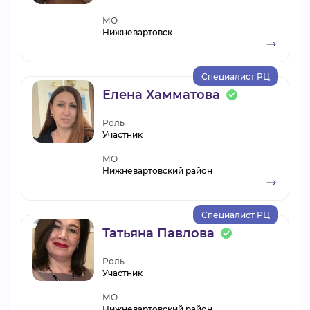
МО
Нижневартовск
Специалист РЦ
Елена Хамматова
Роль
Участник
МО
Нижневартовский район
Специалист РЦ
Татьяна Павлова
Роль
Участник
МО
Нижневартовский район