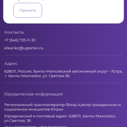
Пульс
Конкурсы
Организации
Активисты
Проекты
Принять
Аналитика
База знаний
Видеокурсы
Контакты
+7 (346) 735-11-30
elkanko@ugranko.ru
Адрес
628011, Россия, Ханты-Мансийский автономный округ – Югра,
г. Ханты-Мансийск, ул. Светлая 36
Юридическая информация
Региональный грантооператор Фонд «Центр гражданских и
социальных инициатив Югры»
Юридический и почтовый адрес: 628011, Ханты-Мансийск,
ул.Светлая, 36