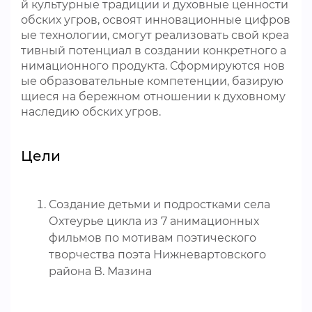
й культурные традиции и духовные ценности
обских угров, освоят инновационные цифров
ые технологии, смогут реализовать свой креа
тивный потенциал в создании конкретного а
нимационного продукта. Сформируются нов
ые образовательные компетенции, базирую
щиеся на бережном отношении к духовному
наследию обских угров.
Цели
Создание детьми и подростками села
Охтеурье цикла из 7 анимационных
фильмов по мотивам поэтического
творчества поэта Нижневартовского
района В. Мазина