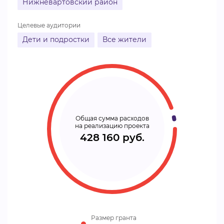
Нижневартовский район
Целевые аудитории
Дети и подростки
Все жители
Общая сумма расходов
на реализацию проекта
428 160 руб.
Размер гранта