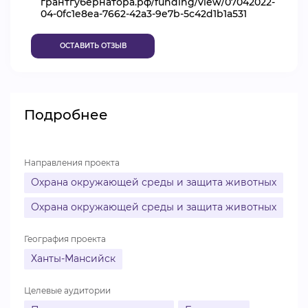
грантгубернатора.рф/funding/view/07042022-
04-0fc1e8ea-7662-42a3-9e7b-5c42d1b1a531
ВИДЕОКУРСЫ
ОСТАВИТЬ ОТЗЫВ
ВОЙТИ
Подробнее
Направления проекта
Охрана окружающей среды и защита животных
Охрана окружающей среды и защита животных
География проекта
Ханты-Мансийск
Целевые аудитории