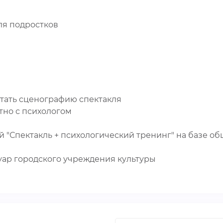
ля подростков
тать сценографию спектакля
тно с психологом
"Спектакль + психологический тренинг" на базе о
уар городского учреждения культуры