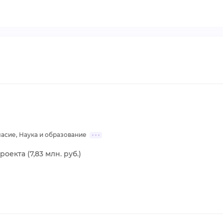
асие, Наука и образование
роекта (7,83 млн. руб.)