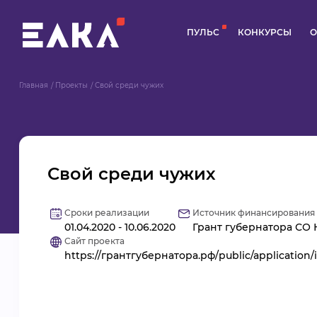
ПУЛЬС
КОНКУРСЫ
О
Главная
Проекты
Свой среди чужих
Свой среди чужих
Сроки реализации
Источник финансирования
01.04.2020 - 10.06.2020
Грант губернатора СО 
Сайт проекта
https://грантгубернатора.рф/public/applicatio