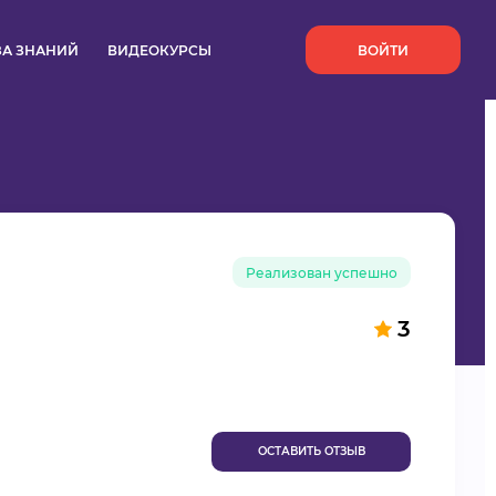
`
ЗА ЗНАНИЙ
ВИДЕОКУРСЫ
ВОЙТИ
Реализован успешно
3
ОСТАВИТЬ ОТЗЫВ