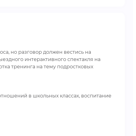
са, но разговор должен вестись на
ыездного интерактивного спектакля на
тка тренинга на тему подростковых
тношений в школьных классах, воспитание