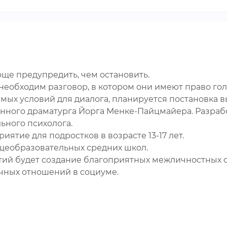
ще предупредить, чем остановить.
еобходим разговор, в котором они имеют право голо
мых условий для диалога, планируется постановка в
енного драматурга Йорга Менке-Пайцмайера. Разрабо
ьного психолога.
ятие для подростков в возрасте 13-17 лет.
щеобразовательных средних школ.
ий будет создание благоприятных межличностных о
чных отношений в социуме.