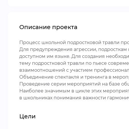
Описание проекта
Процесс школьной подростковой травли про
Для предупреждения агрессии, подросткам н
доступном им языке. Для создания необходи
тему подростковой травли по пьесе соврем
взаимоотношений с участием профессионал
Объединение спектакля и тренинга в меропри
Проведение серии мероприятий на базе об
Наиболее значимым в цикле этих мероприят
в школьниках понимания важности гармони
Цели