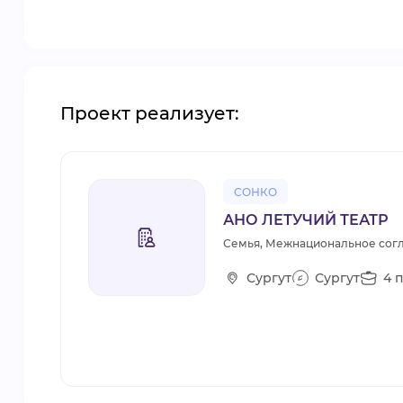
Проект реализует:
СОНКО
АНО ЛЕТУЧИЙ ТЕАТР
Семья, Межнациональное согл
Сургут
Сургут
4 п