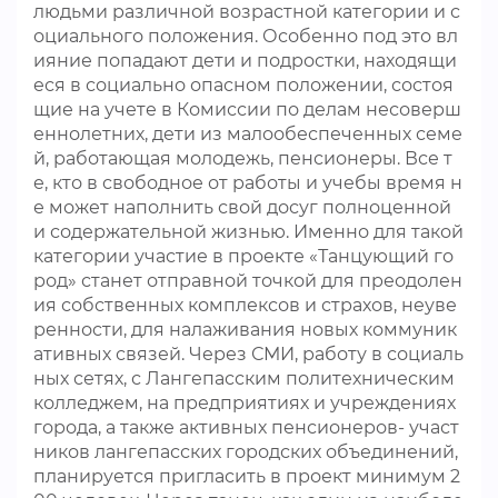
людьми различной возрастной категории и с
оциального положения. Особенно под это вл
ияние попадают дети и подростки, находящи
еся в социально опасном положении, состоя
щие на учете в Комиссии по делам несоверш
еннолетних, дети из малообеспеченных семе
й, работающая молодежь, пенсионеры. Все т
е, кто в свободное от работы и учебы время н
е может наполнить свой досуг полноценной
и содержательной жизнью. Именно для такой
категории участие в проекте «Танцующий го
род» станет отправной точкой для преодолен
ия собственных комплексов и страхов, неуве
ренности, для налаживания новых коммуник
ативных связей. Через СМИ, работу в социаль
ных сетях, с Лангепасским политехническим
колледжем, на предприятиях и учреждениях
города, а также активных пенсионеров- участ
ников лангепасских городских объединений,
планируется пригласить в проект минимум 2