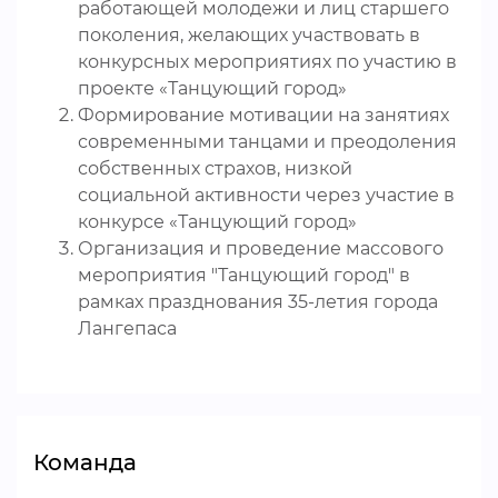
работающей молодежи и лиц старшего
поколения, желающих участвовать в
конкурсных мероприятиях по участию в
проекте «Танцующий город»
Формирование мотивации на занятиях
современными танцами и преодоления
собственных страхов, низкой
социальной активности через участие в
конкурсе «Танцующий город»
Организация и проведение массового
мероприятия "Танцующий город" в
рамках празднования 35-летия города
Лангепаса
Команда