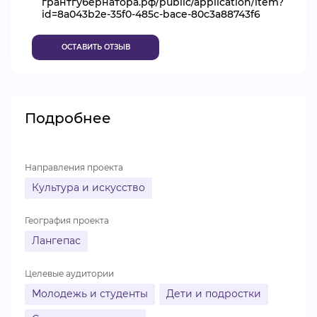
грантгубернатора.рф/public/application/item?
id=8a043b2e-35f0-485c-bace-80c3a88743f6
ВИДЕОКУРСЫ
ОСТАВИТЬ ОТЗЫВ
ВОЙТИ
Подробнее
Направления проекта
Культура и искусство
География проекта
Лангепас
Целевые аудитории
Молодежь и студенты
Дети и подростки