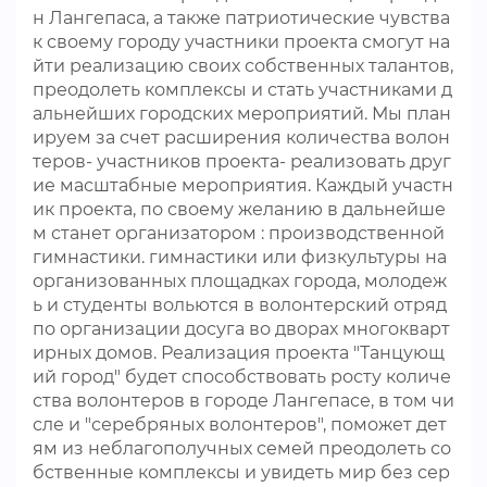
н Лангепаса, а также патриотические чувства
к своему городу участники проекта смогут на
йти реализацию своих собственных талантов,
преодолеть комплексы и стать участниками д
альнейших городских мероприятий. Мы план
ируем за счет расширения количества волон
теров- участников проекта- реализовать друг
ие масштабные мероприятия. Каждый участн
ик проекта, по своему желанию в дальнейше
м станет организатором : производственной
гимнастики. гимнастики или физкультуры на
организованных площадках города, молодеж
ь и студенты вольются в волонтерский отряд
по организации досуга во дворах многокварт
ирных домов. Реализация проекта "Танцующ
ий город" будет способствовать росту количе
ства волонтеров в городе Лангепасе, в том чи
сле и "серебряных волонтеров", поможет дет
ям из неблагополучных семей преодолеть со
бственные комплексы и увидеть мир без сер