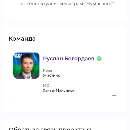
интеллектуальным играм "Нумас юнт"
Команда
Руслан Богордаев
Роль
Участник
МО
Ханты-Мансийск
Обратная связь проекта: 0