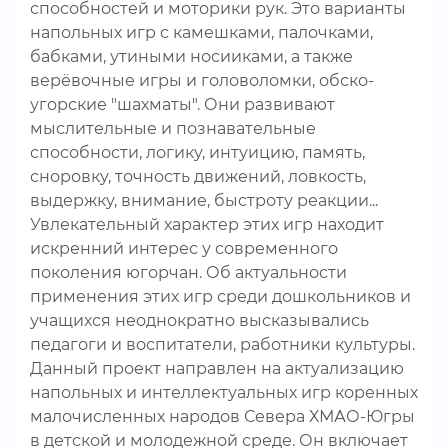
способностей и моторики рук. Это варианты
напольных игр с камешками, палочками,
бабками, утиными носииками, а также
верёвочные игры и головоломки, обско-
угорские "шахматы". Они развивают
мыслительные и познавательные
способности, логику, интуицию, память,
сноровку, точность движений, ловкость,
выдержку, внимание, быстроту реакции...
Увлекательный характер этих игр находит
искренний интерес у современного
поколения югорчан. Об актуальности
применения этих игр среди дошкольников и
учащихся неоднократно высказывались
педагоги и воспитатели, работники культуры.
Данный проект направлен на актуализацию
напольных и интеллектуальных игр коренных
малочисленных народов Севера ХМАО-Югры
в детской и молодежной среде. Он включает