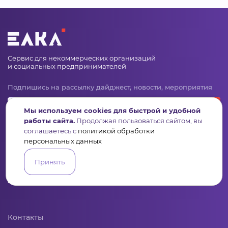
Сервис для некоммерческих организаций
и социальных предпринимателей
Подпишись на рассылку дайджест, новости, мероприятия
Мы используем cookies для быстрой и удобной
работы сайта.
Продолжая пользоваться сайтом, вы
соглашаетесь с
политикой обработки
персональных данных
Принять
Пульс
Конкурсы
Организации
Активисты
Проекты
Аналитика
База знаний
Видеокурсы
Контакты