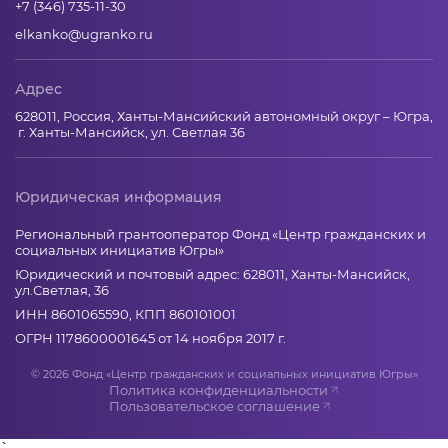
+7 (346) 735-11-30
elkanko@ugranko.ru
Адрес
628011, Россия, Ханты-Мансийский автономный округ – Югра,
г. Ханты-Мансийск, ул. Светлая 36
Юридическая информация
Региональный грантооператор Фонд «Центр гражданских и
социальных инициатив Югры»
Юридический и почтовый адрес: 628011, Ханты-Мансийск,
ул.Светлая, 36
ИНН 8601065590, КПП 860101001
ОГРН 1178600001645 от 14 ноября 2017 г.
© 2026 Фонд «Центр гражданских и социальных инициатив Югры»
Политика конфиденциальности
Пользовательское соглашение