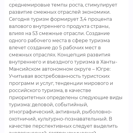
среднемировые темпы роста, стимулирует
развитие смежных отраслей экономики.
Сегодня туризм формирует 3,4 процента
валового внутреннего продукта страны,
влияя на 53 смежные отрасли. Создание
одного рабочего места в сфере туризма
влечет создание до 5 рабочих мест в
смежных отраслях. Концепция развития
внутреннего и въездного туризма в Ханты-
Мансийском автономном округе – Югре:
Учитывая востребованность туристских
программ и услуг, тенденции мирового и
российского туризма, в качестве
приоритетных определены следующие виды
туризма: деловой, событийный,
этнографический, активный, рыболовно-
охотничий, культурно-познавательный. В
качестве перспективных следует выделить