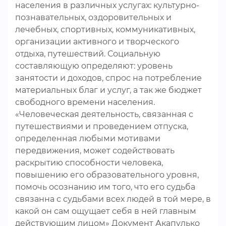
населения в различных услугах: культурно-
познавательных, оздоровительных и
лечебных, спортивных, коммуникативных,
организации активного и творческого
отдыха, путешествий. Социальную
составляющую определяют: уровень
занятости и доходов, спрос на потребление
материальных благ и услуг, а так же бюджет
свободного времени населения.
«Человеческая деятельность, связанная с
путешествиями и проведением отпуска,
определенная любыми мотивами
передвижения, может содействовать
раскрытию способности человека,
повышению его образовательного уровня,
помочь осознанию им того, что его судьба
связанна с судьбами всех людей в той мере, в
какой он сам ощущает себя в ней главным
действующим лицом» Документ Акапулько