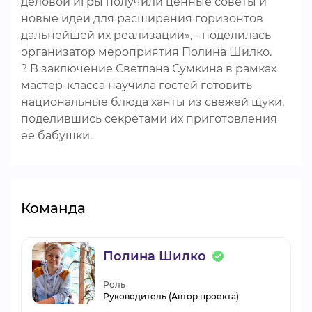
деловой игры получили ценные советы и
новые идеи для расширения горизонтов
дальнейшей их реализации», - поделилась
организатор мероприятия Полина Шилко. ⠀
? В заключение Светлана Сумкина в рамках
мастер-класса научила гостей готовить
национальные блюда ханты из свежей щуки,
поделившись секретами их приготовления
ее бабушки. ⠀
Команда
Полина Шилко
Роль
Руководитель (Автор проекта)