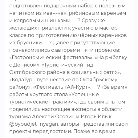
подготовлен подарочный набор с полезным
напитком из иван-чая, рябиновым вареньем
и кедровыми шишками. ⠀ ? Сразу же
желающих привлекли к участию в мастер-
классе по приготовлению чёрных вареников
из брусники. ⠀ ? Далее присутствующие
познакомились с авторами пяти проектов:
«Гастрономический фестиваль», «На рыбалку
с Денисом», «Туристический гид
Октябрьского района в социальных сетях»,
«КодаТур - путешествие по Октябрьскому
району», «Фестиваль «Ай-Курт». ⠀ ? «За время
работы круглого стола «Успешные
туристические практики», где своим опытом
поделились настоящие эксперты в области
туризма Алексей Осович и Игорь Илык
@byoudjet_nyagan, авторы представили свои
проекты перед гостями. Позже во время