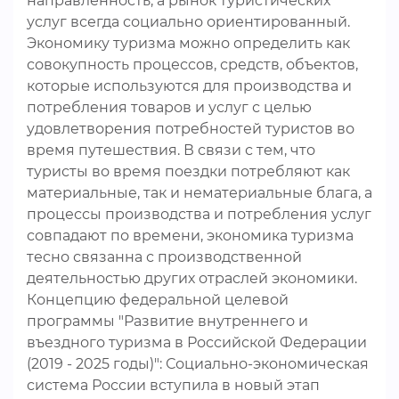
направленность, а рынок туристических
услуг всегда социально ориентированный.
Экономику туризма можно определить как
совокупность процессов, средств, объектов,
которые используются для производства и
потребления товаров и услуг с целью
удовлетворения потребностей туристов во
время путешествия. В связи с тем, что
туристы во время поездки потребляют как
материальные, так и нематериальные блага, а
процессы производства и потребления услуг
совпадают по времени, экономика туризма
тесно связанна с производственной
деятельностью других отраслей экономики.
Концепцию федеральной целевой
программы "Развитие внутреннего и
въездного туризма в Российской Федерации
(2019 - 2025 годы)": Социально-экономическая
система России вступила в новый этап