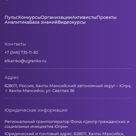
Пульс
Конкурсы
Организации
Активисты
Проекты
Аналитика
База знаний
Видеокурсы
Контакты
+7 (346) 735-11-30
elkanko@ugranko.ru
Адрес
628011, Россия, Ханты-Мансийский автономный округ – Югра,
г. Ханты-Мансийск, ул. Светлая 36
Юридическая информация
Региональный грантооператор Фонд «Центр гражданских и
социальных инициатив Югры»
Юридический и почтовый адрес: 628011, Ханты-Мансийск,