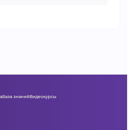
а
База знаний
Видеокурсы