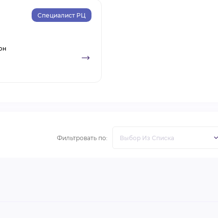
Специалист РЦ
он
Фильтровать по: