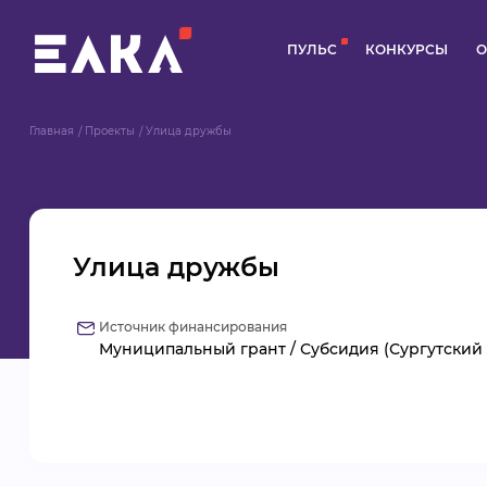
ПУЛЬС
КОНКУРСЫ
О
Главная
Проекты
Улица дружбы
Улица дружбы
Источник финансирования
Муниципальный грант / Субсидия (Сургутский