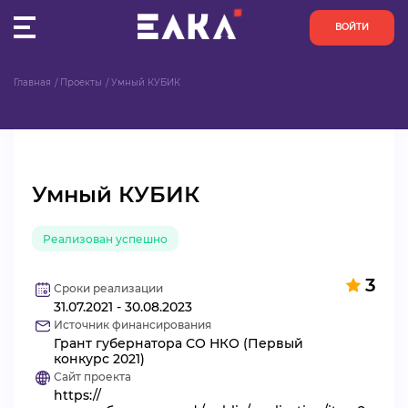
ВОЙТИ
Главная
Проекты
Умный КУБИК
ПУЛЬС
КОНКУРСЫ
Умный КУБИК
ОРГАНИЗАЦИИ
Реализован успешно
АКТИВИСТЫ
3
ПРОЕКТЫ
Сроки реализации
31.07.2021 - 30.08.2023
Источник финансирования
АНАЛИТИКА
Грант губернатора СО НКО (Первый
конкурс 2021)
Сайт проекта
БАЗА ЗНАНИЙ
https://