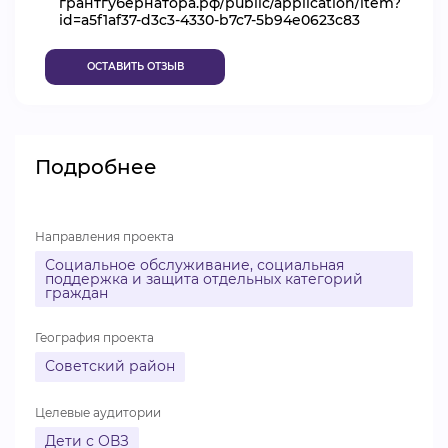
грантгубернатора.рф/public/application/item?
id=a5f1af37-d3c3-4330-b7c7-5b94e0623c83
ВИДЕОКУРСЫ
ОСТАВИТЬ ОТЗЫВ
ВОЙТИ
Подробнее
Направления проекта
Социальное обслуживание, социальная
поддержка и защита отдельных категорий
граждан
География проекта
Советский район
Целевые аудитории
Дети с ОВЗ