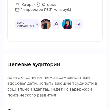
Югорск
Югорск
14 проектов (16,31 млн. руб.)
Всего
4
+4
сотрудников
Целевые аудитории
дети с ограниченными возможностями
здоровья,дети, испытывающие трудности в
социальной адаптации,дети с задержкой
психического развития