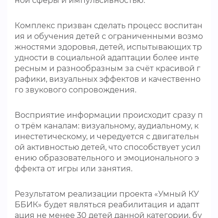
ной сферы и импульсивностью.
Комплекс призван сделать процесс воспитан
ия и обучения детей с ограниченными возмо
жностями здоровья, детей, испытывающих тр
удности в социальной адаптации более инте
ресным и разнообразным за счёт красивой г
рафики, визуальных эффектов и качественно
го звукового сопровождения.
Восприятие информации происходит сразу п
о трём каналам: визуальному, аудиальному, к
инестетическому, и чередуется с двигательн
ой активностью детей, что способствует усил
ению образовательного и эмоционального э
ффекта от игры или занятия.
Результатом реализации проекта «Умный КУ
ББИК» будет являться реабилитация и адапт
ация не менее 30 детей данной категории, бу