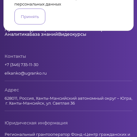
персональных данных
Принять
Пульс
Конкурсы
Организации
Активисты
Проекты
Аналитика
База знаний
Видеокурсы
Контакты
+7 (346) 735-11-30
elkanko@ugranko.ru
Адрес
628011, Россия, Ханты-Мансийский автономный округ – Югра,
г. Ханты-Мансийск, ул. Светлая 36
Юридическая информация
Региональный грантооператор Фонд «Центр гражданских и