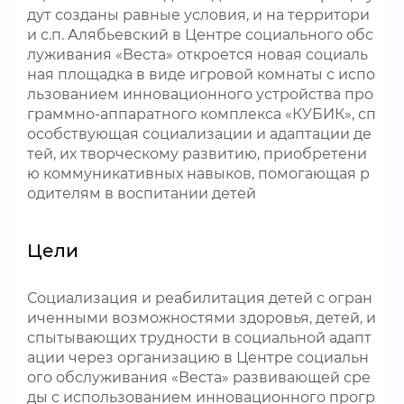
дут созданы равные условия, и на территори
и с.п. Алябьевский в Центре социального обс
луживания «Веста» откроется новая социаль
ная площадка в виде игровой комнаты с испо
льзованием инновационного устройства про
граммно-аппаратного комплекса «КУБИК», сп
особствующая социализации и адаптации де
тей, их творческому развитию, приобретени
ю коммуникативных навыков, помогающая р
одителям в воспитании детей
Цели
Социализация и реабилитация детей с огран
иченными возможностями здоровья, детей, и
спытывающих трудности в социальной адапт
ации через организацию в Центре социальн
ого обслуживания «Веста» развивающей сре
ды с использованием инновационного прогр