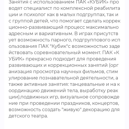
Занятия с использованием ПАК «КУБИК» про
водят специалист по комплексной реабилита
ции и психолог как в малых подгруппах, так и
с группой детей, что помогает сделать коррек
ционно-развивающий процесс максимально
адресным и вариативным. В играх присутств
ует возможность парного, подгруппового исп
ользования ПАК "Кубик"с возможностью заде
йствовать соревновательный момент. ПАК «К
УБИК» прекрасно подходит для проведения
развивающих и коррекционных занятий (орг
анизация просмотра научных фильмов, стим
улирование познавательной деятельности, а
также активные занятия: танцевальные и на к
оординацию движений тела, выработку реак
ции),подвижных игр, визуальное сопровожде
ние при проведении праздников, концертов,
возможность создать "живую" декорацию для
детского театра.