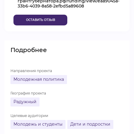
грантгубернатора.рф/funding/view/eaa9045a-
33b6-4039-8a58-2efbd5a89608
ВИДЕОКУРСЫ
ОСТАВИТЬ ОТЗЫВ
ВОЙТИ
Подробнее
Направления проекта
Молодежная политика
География проекта
Радужный
Целевые аудитории
Молодежь и студенты
Дети и подростки