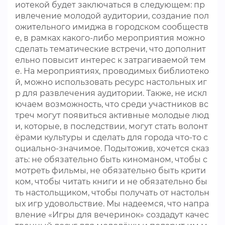
иотекой будет заключаться в следующем: пр
ивлечение молодой аудитории, создание пол
ожительного имиджа в городском сообществ
е, в рамках какого-либо мероприятия можно
сделать тематические встречи, что дополнит
ельно повысит интерес к затрагиваемой тем
е. На мероприятиях, проводимых библиотеко
й, можно использовать ресурс настольных иг
р для развлечения аудитории. Также, не искл
ючаем возможность, что среди участников вс
треч могут появиться активные молодые люд
и, которые, в последствии, могут стать волонт
ёрами культуры и сделать для города что-то с
оциально-значимое. Подытожив, хочется сказ
ать: не обязательно быть киноманом, чтобы с
мотреть фильмы, не обязательно быть крити
ком, чтобы читать книги и не обязательно бы
ть настольщиком, чтобы получать от настольн
ых игр удовольствие. Мы надеемся, что напра
вление «Игры для вечеринок» создадут качес