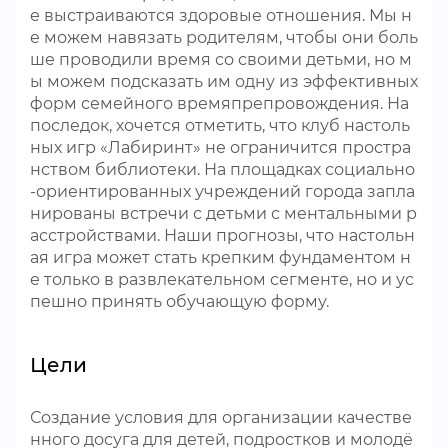
е выстраиваются здоровые отношения. Мы н
е можем навязать родителям, чтобы они боль
ше проводили время со своими детьми, но м
ы можем подсказать им одну из эффективных
форм семейного времяпрепровождения. На
последок, хочется отметить, что клуб настоль
ных игр «Лабиринт» не ограничится простра
нством библиотеки. На площадках социально
-ориентированных учреждений города запла
нированы встречи с детьми с ментальными р
асстройствами. Наши прогнозы, что настольн
ая игра может стать крепким фундаментом н
е только в развлекательном сегменте, но и ус
пешно принять обучающую форму.
Цели
Создание условия для организации качестве
нного досуга для детей, подростков и молодё