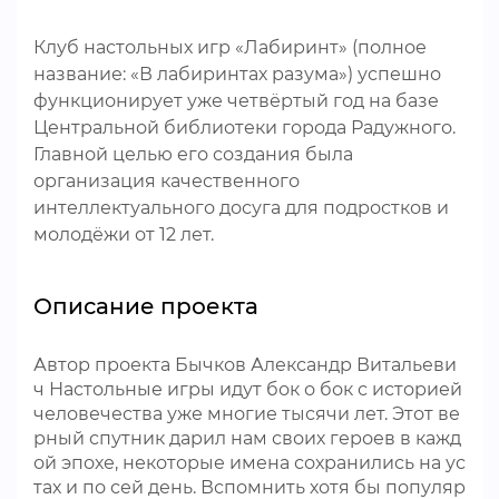
Клуб настольных игр «Лабиринт» (полное
название: «В лабиринтах разума») успешно
функционирует уже четвёртый год на базе
Центральной библиотеки города Радужного.
Главной целью его создания была
организация качественного
интеллектуального досуга для подростков и
молодёжи от 12 лет.
Описание проекта
Автор проекта Бычков Александр Витальеви
ч Настольные игры идут бок о бок с историей
человечества уже многие тысячи лет. Этот ве
рный спутник дарил нам своих героев в кажд
ой эпохе, некоторые имена сохранились на ус
тах и по сей день. Вспомнить хотя бы популяр