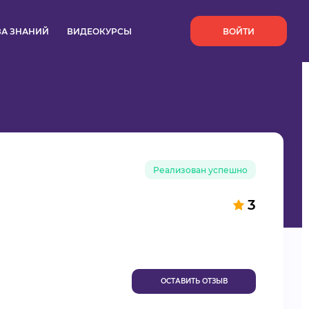
`
ЗА ЗНАНИЙ
ВИДЕОКУРСЫ
ВОЙТИ
Реализован успешно
3
ОСТАВИТЬ ОТЗЫВ