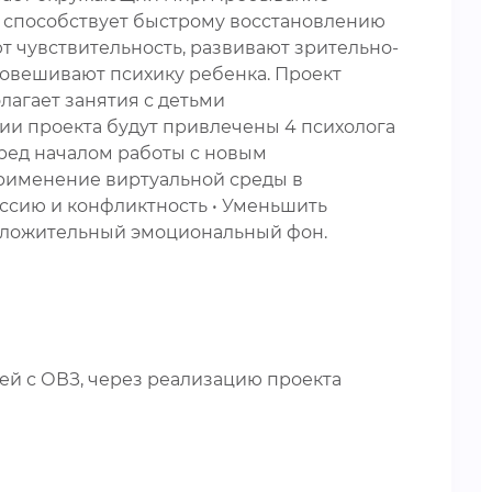
о способствует быстрому восстановлению
т чувствительность, развивают зрительно-
овешивают психику ребенка. Проект
олагает занятия с детьми
ии проекта будут привлечены 4 психолога
еред началом работы с новым
Применение виртуальной среды в
ессию и конфликтность • Уменьшить
положительный эмоциональный фон.
ей с ОВЗ, через реализацию проекта