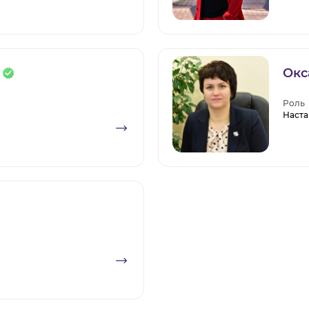
Окс
Роль
Наста