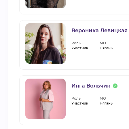
Вероника Левицкая
Роль
МО
Участник
Нягань
Инга Вольчик
Роль
МО
Участник
Нягань