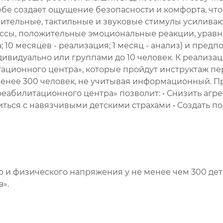
ебе создает ощущение безопасности и комфорта, чт
ительные, тактильные и звуковые стимулы усиливаю
ссы, положительные эмоциональные реакции, уравн
; 10 месяцев - реализация; 1 месяц - анализ) и предп
видуально или группами до 10 человек. К реализац
тационного центра», которые пройдут инструктаж п
 менее 300 человек, не учитывая информационный. 
реабилитационного центра» позволит: • Снизить агр
виться с навязчивыми детскими страхами • Создать 
и физического напряжения у не менее чем 300 дет
».