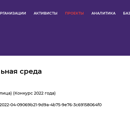
РГАНИЗАЦИИ
АКТИВИСТЫ
ПРОЕКТЫ
АНАЛИТИКА
БА
ПУЛЬС
КОНКУРСЫ
ОРГАНИЗАЦИИ
ьная среда
АКТИВИСТЫ
ПРОЕКТЫ
лица) (Конкурс 2022 года)
42022-04-09069b21-9d9a-4b75-9e76-3c69158064f0
АНАЛИТИКА
БАЗА ЗНАНИЙ