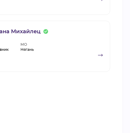
ана Михайлец
МО
вник
Нягань