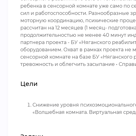
ребенка в сенсорной комнате уже само по с
сил и работоспособности. Разнообразные зр
моторную координацию, психические проце
рассчитан на 12 месяцев (1 месяц- подготовка
продолжительностью не менее 40 минут инди
партнера проекта - БУ «Няганского реабили
оборудованием. Охват в рамках проекта не
сенсорной комнате на базе БУ «Няганского 
тревожность и облегчить засыпание • Спра
Цели
Снижение уровня психоэмоционального 
«Волшебная комната. Виртуальная среда