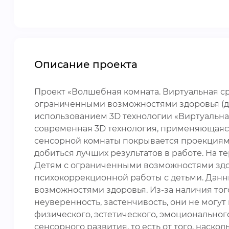
Описание проекта
Проект «Волшебная комната. Виртуальная с
ограниченными возможностями здоровья (да
использованием 3D технологии «Виртуальна
современная 3D технология, применяющаяся 
сенсорной комнаты покрывается проекциями
добиться лучших результатов в работе. На т
Детям с ограниченными возможностями здоро
психокоррекционной работы с детьми. Данн
возможностями здоровья. Из-за наличия тог
неуверенность, застенчивость, они не могут
физического, эстетического, эмоционального
сенсорного развития, то есть от того, наск