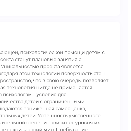
ивающей, психологической помощи детям с
екта станут плановые занятия с
 Уникальностью проекта является
годаря этой технологии поверхность стен
остранство, что в свою очередь, позволяет
ная технология нигде не применяется.
 психологам – условия для
оличества детей с ограниченными
блюдаются заниженная самооценка,
стальных детей. Успешность умственного,
чительной степени зависит от уровня их
учивает окружающий мир. Пребывание