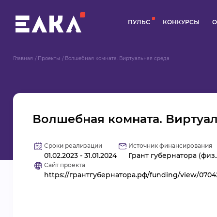
ПУЛЬС
КОНКУРСЫ
О
Главная
Проекты
Волшебная комната. Виртуальная среда
Волшебная комната. Виртуал
Сроки реализации
Источник финансирования
01.02.2023 - 31.01.2024
Грант губернатора (физ.
Сайт проекта
https://грантгубернатора.рф/funding/view/070