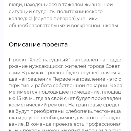
люди, находящиеся в тяжелой жизненной
ситуации студенты политехнического
колледжа (группа поваров) ученики
общеобразовательных и воскресной школы
Описание проекта
Проект "Хлеб насущный" направлен на подде
ржание нуждающихся жителей города Совет
ский.В рамках проекта будет осуществляться
два направления.Первое направление - это о
ткрытие и работа собственной пекарни. В хра
ме имеется подходящее помещение, площад
ью 15 кв м., где за свой счет будет произведен
косметический ремонт. На грантовые средст
ва будут приобретены хлебопечь, тестомеша
лка и другое необходимое для этого оборудо
вание. В команде проекта есть профессионал
ьный пекарь, имеющий опыт выпечки вкусно